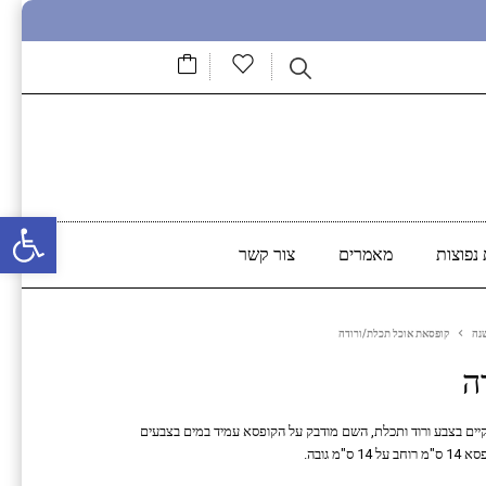
פתח סרגל נגישות
נפוצות
מאמרים
צור קשר
נה
קופסאת אוכל תכלת/ורודה
ה
יים בצבע ורוד ותכלת, השם מודבק על הקופסא עמיד במים בצבעים
 גובה.