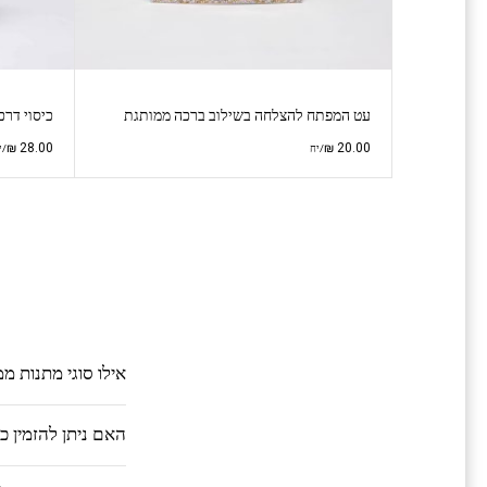
עט המפתח להצלחה בשילוב ברכה ממותגת
כיסוי דרכ
₪
28.00
₪
20.00
/יח
/י
אילו סוגי מתנות מ
האם ניתן להזמין 