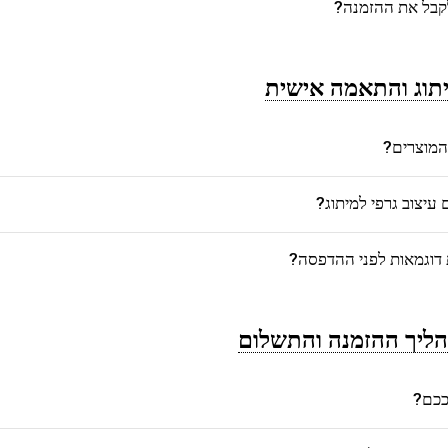
לקבל את ההזמנה?
תוג והתאמה אישית
המוצרים?
יצוב גרפי למיתוג?
דוגמאות לפני ההדפסה?
ליך ההזמנה והתשלום
רככם?