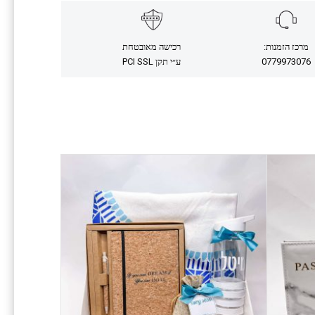
מרכז הזמנות:
רכישה מאובטחת
0779973076
ע״י תקן PCI SSL