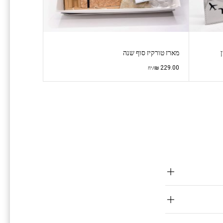
מארז טורקיז סוף שנה
₪
229.00
/יח