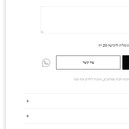
מלית לרכישה 20 יח׳
צור קשר
נות לבתי ספר/גנים
,
מתנות לילדים סוף שנה