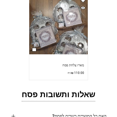
מארז צלחת פסח
₪
110.00
/יח
שאלות ותשובות פסח
האם כל המוצרים כשרים לפסח?