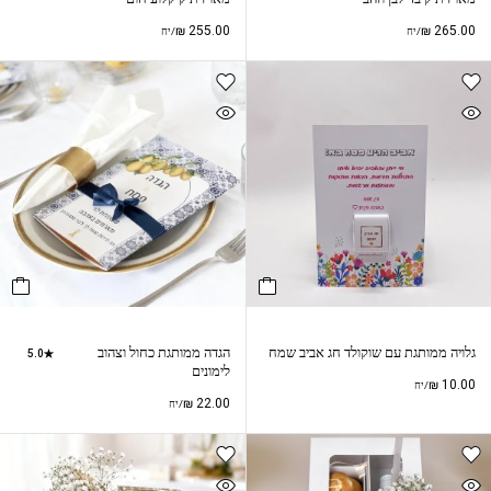
₪
255.00
₪
265.00
/יח
/יח
גלויה ממותגת עם שוקולד חג אביב שמח
הגדה ממותגת כחול וצהוב
5.0
לימונים
₪
10.00
/יח
₪
22.00
/יח