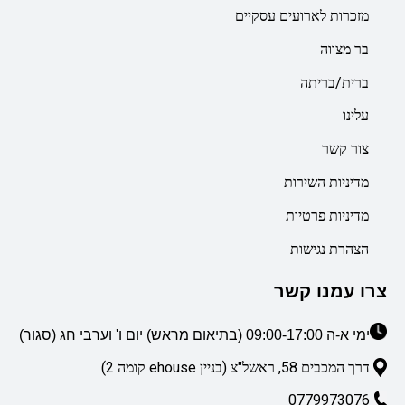
מזכרות לארועים עסקיים
בר מצווה
ברית/בריתה
עלינו
צור קשר
מדיניות השירות
מדיניות פרטיות
הצהרת נגישות
צרו עמנו קשר
ימי א-ה 09:00-17:00 (בתיאום מראש) יום ו' וערבי חג (סגור)
דרך המכבים 58, ראשל"צ (בניין ehouse קומה 2)
0779973076