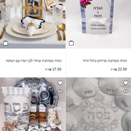
הגדה ממותגת פרחים כחול וורוד
הגדה ממותגת שחור לבן רטרו עם תמונה
₪
27.00
₪
22.00
/יח
/יח