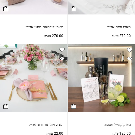
מארז פסח אביבי
מארז קופסאת מגנט אביבי
₪
270.00
₪
270.00
/יח
/יח
סט קוקטייל מעוצב
הגדה ממותגת ורוד עתיק
₪
22.00
₪
120.00
/יח
/יח