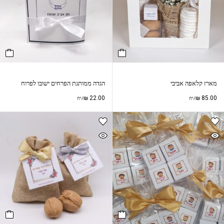
מארז קלאפה אביבי
הגדה ממותגת הפרחים ישובו לפרוח
₪
22.00
₪
85.00
/יח
/יח