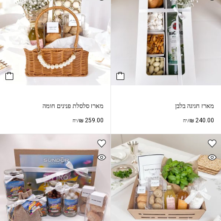
מארז חגיגה בלבן
מארז סלסלת פנינים חומה
₪
259.00
₪
240.00
/יח
/יח