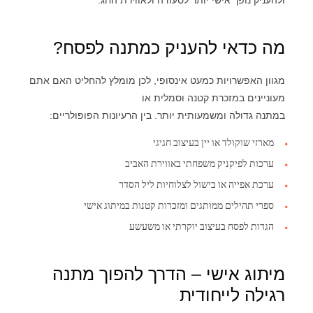
מה כדאי להעניק כמתנה לפסח?
מגוון האפשרויות כמעט אינסופי, לכן מומלץ להחליט האם אתם
מעוניינים במזכרת קטנה וסמלית או
במתנה גדולה ומשמעותית יותר. בין הרעיונות הפופולריים:
מארזי שוקולד או יין בעיצוב חגיגי
ערכות לפיקניק משפחתי באווירת האביב
ערכת אפייה או בישול לצלוחיות ליל הסדר
ספרי תהילים ממותגים ומזכרות קטנות במיתוג אישי
הגדות לפסח בעיצוב יוקרתי או משעשע
מיתוג אישי – הדרך להפוך מתנה
רגילה לייחודית