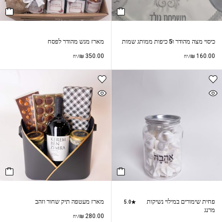
כיסוי מצה מהודר ו5 כיפות ממותג שמות
מארז מגש מהודר לפסח
₪
350.00
₪
160.00
/יח
/יח
פחית שימורים במילוי נשיקות
מארז מעטפה תיק שחור וזהב
5.0
מרנג
₪
280.00
/יח