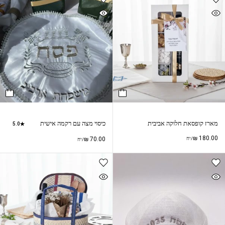
מארז קופסאת חלוקה אביבית
כיסוי מצה עם רקמה אישית
5.0
₪
180.00
/יח
70.00
₪
/יח