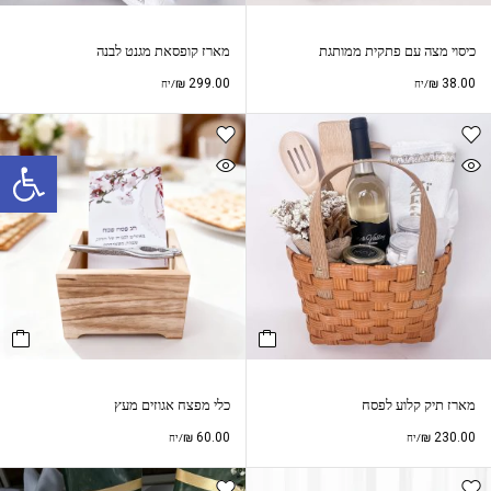
כיסוי מצה עם פתקית ממותגת
מארז קופסאת מגנט לבנה
₪
299.00
₪
38.00
/יח
/יח
פתח סרגל נגישות
מארז תיק קלוע לפסח
כלי מפצח אגוזים מעץ
₪
60.00
₪
230.00
/יח
/יח