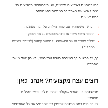
כמו במתנות לאירועים פרטיים, אנו ב”קרוסלה” ממליצים על
מיתוג אישי גם כשמדובר במתנות לחג הפסח.
כמה רעיונות:
הקדשה משפחתית עם שמות הילדים על הגדה מעוצבת
תוספת ציטוט משיר או ברכה מוטבעים על גבי בקבוק יין
שילוב תאריך או שם המשפחה על מתנות קטנות (לדוגמה, צנצנות
ממתקים)
כך, כל פריט הופך למזכרת בעלת ערך רגשי, ולא רק “עוד מוצר”
מהמדף.
רוצים עצה מקצועית? אנחנו כאן!
מתלבטים בין מארזי שוקולד יוקרתיים לבין ספר תהילים
מעוצב?
לא בטוחים כמה פריטים להזמין כדי להפתיע את כל האורחים?