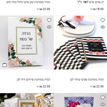
יין אדום אישי 187 מ”ל
הגדה ממותגת שם אישי כחול כהה וזהב
₪
22.00
₪
18.00
/יח
/יח
הגדה ממותגת פסים שחור לבן
הגדה ממותגת פרחים ורוד לבן
₪
22.00
₪
22.00
/יח
/יח