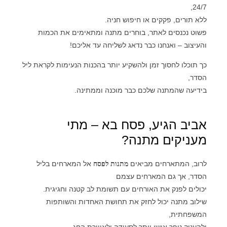
24/7,
ללא תורים, פקקים או חיפוש חניה.
פשוט נכנסים לאתר, בוחרים מתנה ומתאימים את הכמות
והעיצוב – ואנחנו כבר נדאג לשליחה עד אליכם!
כך תוכלו לחסוך זמן ולהשקיע יותר בהכנות הנעימות לקראת ליל
הסדר,
בידיעה שהמתנה שלכם כבר מוכנה וממתינה.
אביב הגיע, פסח בא – מתי
מעניקים מתנה?
לרוב, המתארחים מביאים
מתנות לפסח
אל המארחים בליל
הסדר, אך גם המארחים עצמם
יכולים לפנק את האורחים עם תשומת לב קטנה וחגיגית.
שילוב מתנה יכול לחזק את תחושת האחדות והשותפות
המשפחתית,
ולהעניק נופך אישי יותר לסעודה ולאווירת החג.