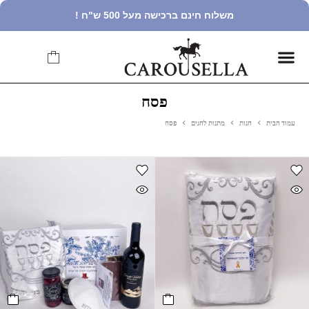
משלוח חינם ברכישה מעל 500 ש"ח !
פסח
עמוד הבית
חנות
מתנות לחגים
פסח