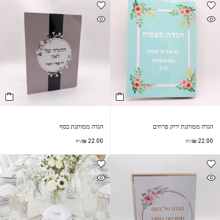
הגדה ממותגת ירוק פרחים
הגדה ממותגת כסף
₪
22.00
₪
22.00
/יח
/יח