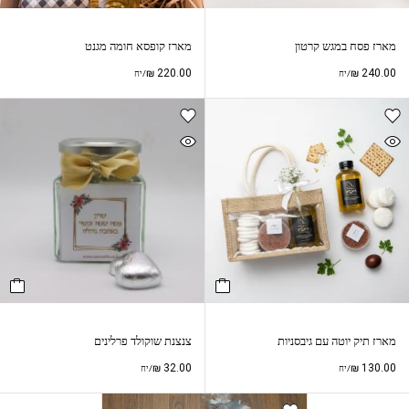
מארז פסח במגש קרטון
מארז קופסא חומה מגנט
₪
220.00
₪
240.00
/יח
/יח
מארז תיק יוטה עם גיבסניות
צנצנת שוקולד פרלינים
₪
32.00
₪
130.00
/יח
/יח