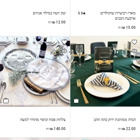
מארז רביעיית שוקולדים
שק יוטה במילוי אגוזים
5.0
ארבעת הבנים
₪
12.00
/יח
₪
15.00
/יח
הגדה ממותגת ירוק כהה וזהב
צלחת פסח וכיסוי מהודר למצה
₪
140.00
₪
22.00
/יח
/יח