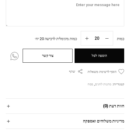
כמות
כמות מינימלית לרכישה 20 יח׳
הוספה לסל
צור קשר
שתף
הוסף לרשימת משאלות
קטגוריות:
מתנות לחגים
,
פסח
חוות דעת (0)
מדיניות משלוחים ואספקה