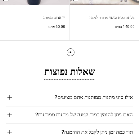
צלחת פסח וכיסוי מהודר למצה
יין אדום ממותג
₪
60.00
₪
140.00
/יח
/יח
שאלות נפוצות
אילו סוגי מתנות ממותגות אתם מציעים?
האם ניתן להזמין כמות קטנה של מתנות ממותגות?
תוך כמה זמן ניתן לקבל את ההזמנה?