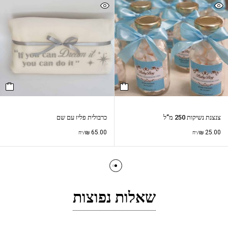
צנצנת נשיקות 250 מ”ל
כרבולית פליז עם שם
₪
65.00
₪
25.00
/יח
/יח
שאלות נפוצות