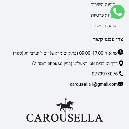
מדיניות השירות
מדיניות פרטיות
הצהרת נגישות
צרו עמנו קשר
ימי א-ה 09:00-17:00 (בתיאום מראש) יום ו' וערבי חג (סגור)
דרך המכבים 58, ראשל"צ (בניין ehouse קומה 2)
0779973076
carousella1@gmail.com