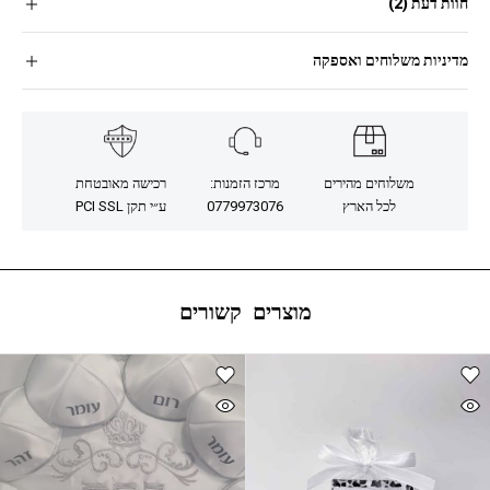
חוות דעת (2)
מדיניות משלוחים ואספקה
משלוחים מהירים
מרכז הזמנות:
רכישה מאובטחת
לכל הארץ
0779973076
ע״י תקן PCI SSL
מוצרים קשורים