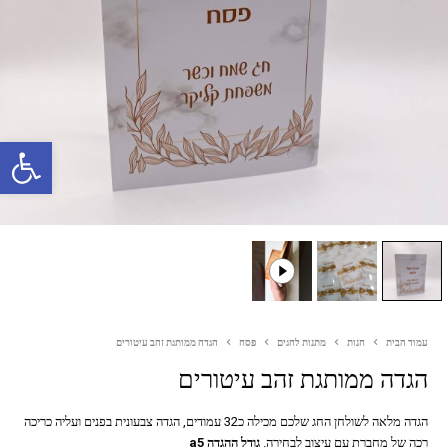
פתח סרגל נגישות
עמוד הבית
חנות
מתנות לחגים
פסח
הגדה ממותגת זהב עיטורים
הגדה ממותגת זהב עיטורים
הגדה מלאה לשולחן החג שלכם מכילה כ32 עמודים, הגדה צבעונית בפנים ועליה כריכה
רכה של מחברת עם עיצוב לבחירה.
גודל ההגדה a5