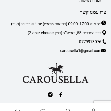
הצהרת נגישות
צרו עמנו קשר
ימי א-ה 09:00-17:00 (בתיאום מראש) יום ו' וערבי חג (סגור)
דרך המכבים 58, ראשל"צ (בניין ehouse קומה 2)
0779973076
carousella1@gmail.com