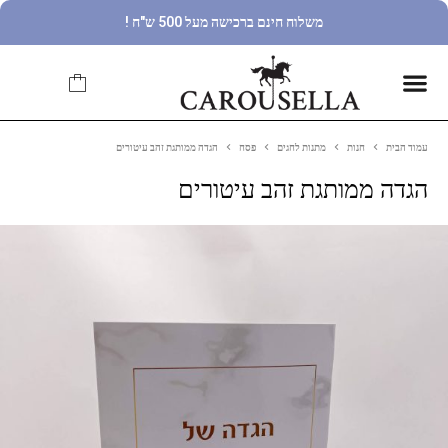
משלוח חינם ברכישה מעל 500 ש"ח !
עמוד הבית
חנות
מתנות לחגים
פסח
הגדה ממותגת זהב עיטורים
הגדה ממותגת זהב עיטורים