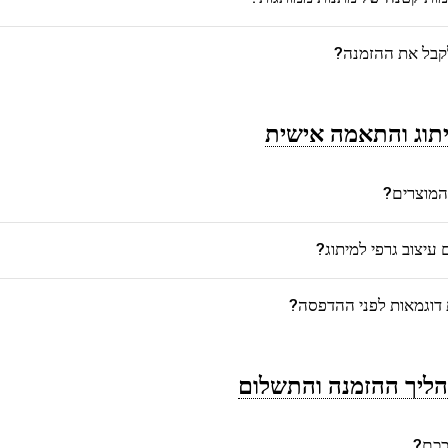
לקבל את ההזמנה?
תוג והתאמה אישית
המוצרים?
יצוב גרפי למיתוג?
דוגמאות לפני ההדפסה?
ליך ההזמנה והתשלום
רככם?