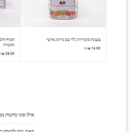
צנצנת סוכריות ג’לי עם מיתוג אישי
החברה
₪
16.00
/יח
₪
28.00
/י
אילו סוגי מתנות מ
האם ניתן להזמין 