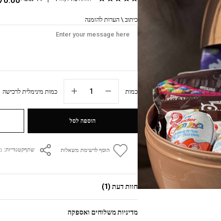
כיתוב \ הערות להזמנה
כמות
כמות מינימלית לרכישה 1 יח׳
הוספה לסל
קטגוריות:
מ
שתף
הוסף לרשימת משאלות
חוות דעת (1)
מדיניות משלוחים ואספקה