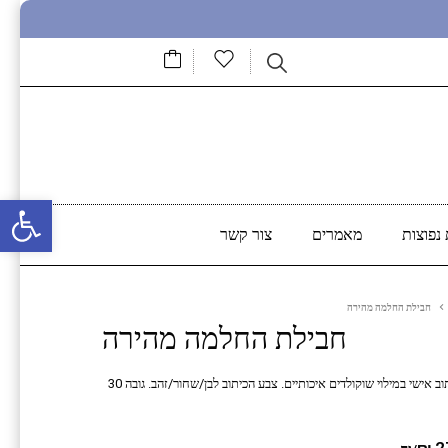
פתח סרגל נגישות
נפוצות
מאמרים
צור קשר
חבילת החלמה מהירה
חבילת החלמה מהירה
המארז מכיל קופסא בצורת ביצה בצבע רוז גולד מגיע עם כיתוב אישי במילוי שוקולדים איכותיים. צבע הכיתוב לבן/שחור/זהב. גובה 30
רוגים של לקוחות
₪
2