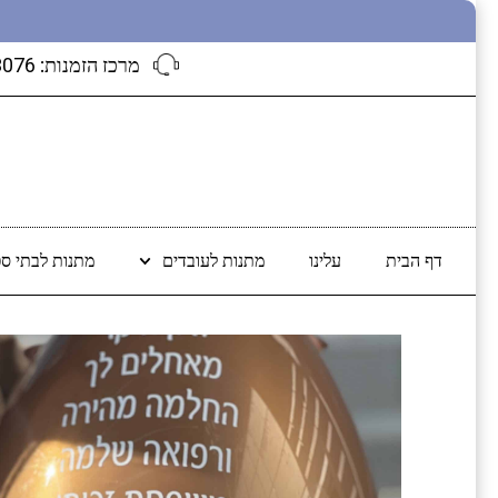
מרכז הזמנות:
3076
דף הבית
עלינו
מתנות לעובדים
מתנות לבתי ספ