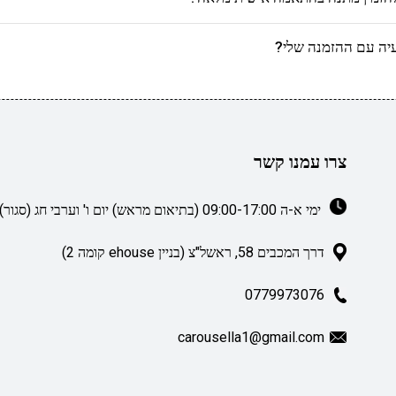
יה עם ההזמנה שלי?
צרו עמנו קשר
ימי א-ה 09:00-17:00 (בתיאום מראש) יום ו' וערבי חג (סגור)
דרך המכבים 58, ראשל"צ (בניין ehouse קומה 2)
0779973076
carousella1@gmail.com