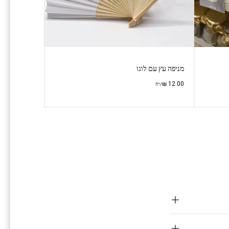
מניפה עץ עם לוגו
₪
12.00
/יח