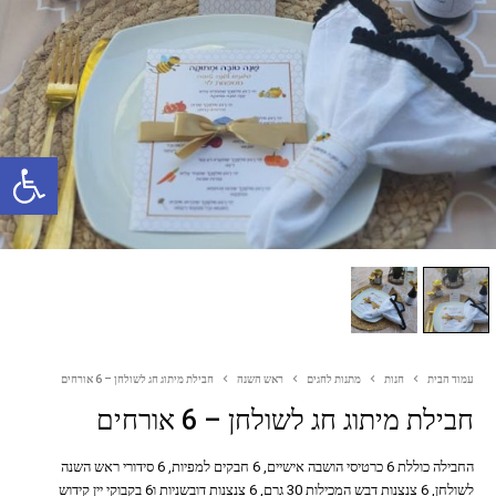
פתח סרגל נגישות
עמוד הבית
חנות
מתנות לחגים
ראש השנה
חבילת מיתוג חג לשולחן – 6 אורחים
חבילת מיתוג חג לשולחן – 6 אורחים
החבילה כוללת 6 כרטיסי הושבה אישיים, 6 חבקים למפיות, 6 סידורי ראש השנה
לשולחן, 6 צנצנות דבש המכילות 30 גרם, 6 צנצנות דובשניות ו6 בקבוקי יין קידוש