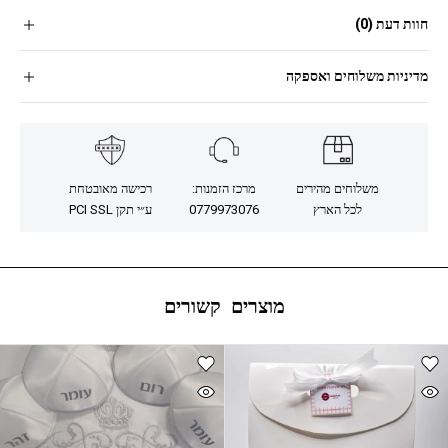
חוות דעת (0)
מדיניות משלוחים ואספקה
משלוחים מהירים
מרכז הזמנות:
רכישה מאובטחת
לכל הארץ
0779973076
ע״י תקן PCI SSL
מוצרים קשורים