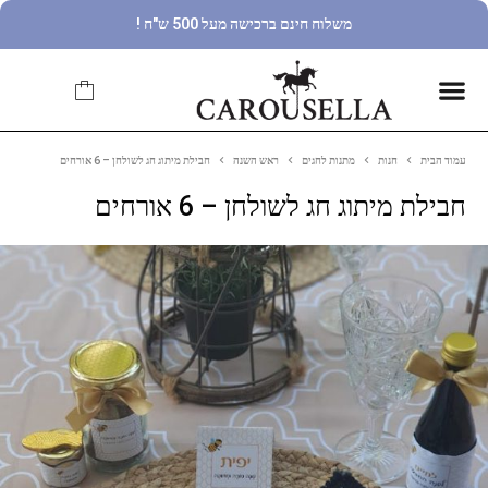
משלוח חינם ברכישה מעל 500 ש"ח !
עמוד הבית
חנות
מתנות לחגים
ראש השנה
חבילת מיתוג חג לשולחן – 6 אורחים
חבילת מיתוג חג לשולחן – 6 אורחים