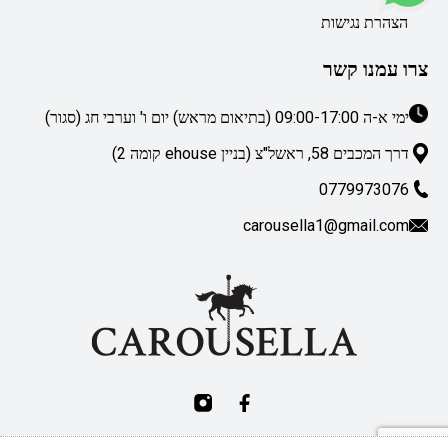
הצהרת נגישות
צרו עמנו קשר
ימי א-ה 09:00-17:00 (בתיאום מראש) יום ו' וערבי חג (סגור)
דרך המכבים 58, ראשל"צ (בניין ehouse קומה 2)
0779973076
carousella1@gmail.com