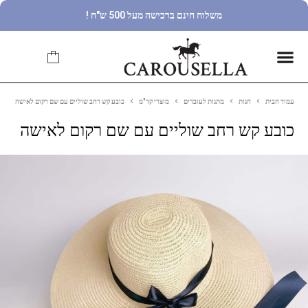
משלוח חינם ברכישה מעל 500 ש"ח !
עמוד הבית
חנות
מתנות לעובדים
מוצרי קד"מ
כובע קש רחב שוליים עם שם רקום לאישה
כובע קש רחב שוליים עם שם רקום לאישה