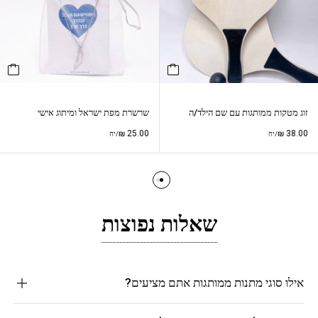
זוג מטקות ממותגות עם שם הילד/ה
שרשרת מפת ישראל ומיתוג אישי
₪
25.00
₪
38.00
/יח
/יח
שאלות נפוצות
אילו סוגי מתנות ממותגות אתם מציעים?