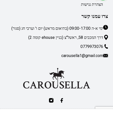
הצהרת נגישות
צרו עמנו קשר
ימי א-ה 09:00-17:00 (בתיאום מראש) יום ו' וערבי חג (סגור)
דרך המכבים 58, ראשל"צ (בניין ehouse קומה 2)
0779973076
carousella1@gmail.com