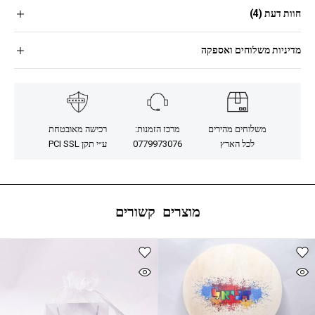
חוות דעת (4)
מדיניות משלוחים ואספקה
משלוחים מהירים
מרכז הזמנות:
רכישה מאובטחת
לכל הארץ
0779973076
ע״י תקן PCI SSL
מוצרים קשורים