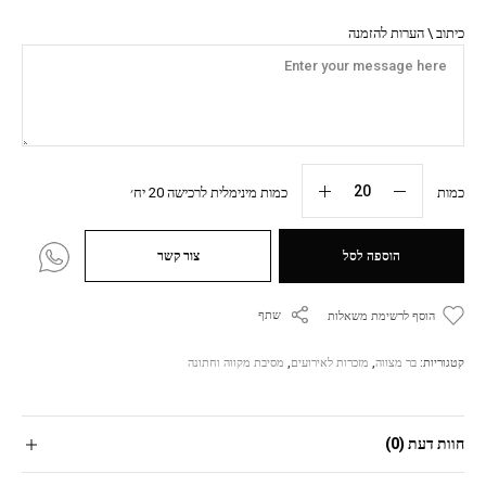
כיתוב \ הערות להזמנה
כמות
כמות מינימלית לרכישה 20 יח׳
הוספה לסל
צור קשר
שתף
הוסף לרשימת משאלות
קטגוריות:
בר מצווה
,
מזכרות לאירועים
,
מסיבת מקווה וחתונה
חוות דעת (0)