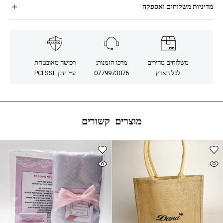
מדיניות משלוחים ואספקה
משלוחים מהירים
מרכז הזמנות:
רכישה מאובטחת
לכל הארץ
0779973076
ע״י תקן PCI SSL
מוצרים קשורים