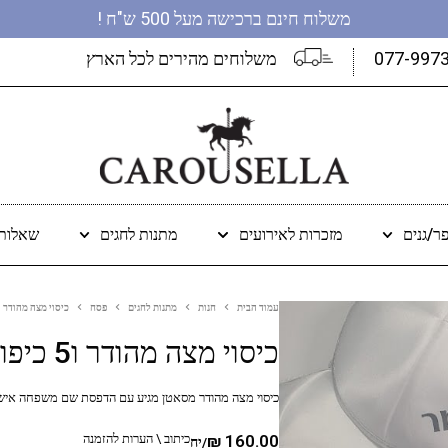
משלוח חינם ברכישה מעל 500 ש"ח !
077-997
משלוחים מהירים לכל הארץ
ר/גנים
מזכרות לאירועים
מתנות לחגים
שאלות 
עמוד הבית
חנות
מתנות לחגים
פסח
כיסוי מצה מהודר ו5 כיפות ממותג שמות
כיסוי מצה מהודר ו5 כיפות ממותג שמות
כיסוי מצה מהודר מסאטן מגיע עם הדפסת שם משפחה אישי בצבע כסף ו5 כיפות סאטן 
160.00
₪
כיתוב \ הערות להזמנה
/יח