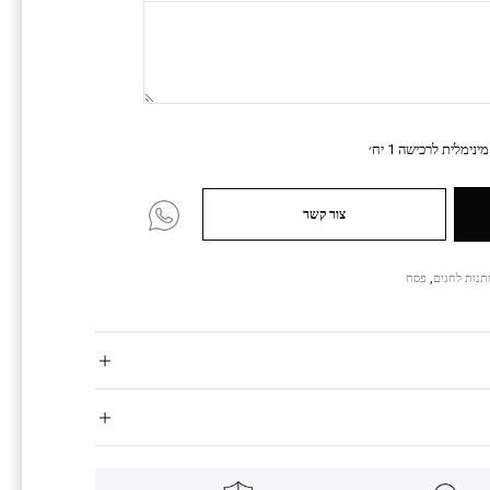
נימלית לרכישה 1 יח׳
צור קשר
תנות לחגים
,
פסח