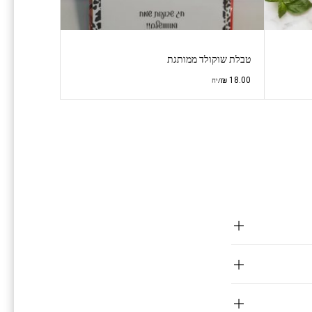
טבלת שוקולד ממותגת
₪
18.00
/יח