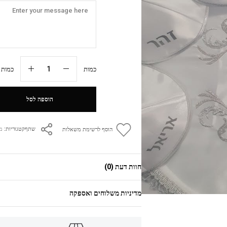
כמות
כמות מי
הוספה לסל
קטגוריות:
מ
שתף
הוסף לרשימת משאלות
חוות דעת (0)
מדיניות משלוחים ואספקה