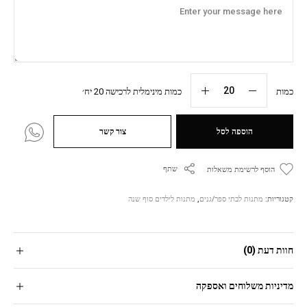
כמות
כמות מינימלית לרכישה 20 יח׳
הוספה לסל
צור קשר
שתף
הוסף לרשימת משאלות
קטגוריות:
מתנות לבתי ספר/גנים
,
מתנות לילדים סוף שנה
חוות דעת (0)
מדיניות משלוחים ואספקה