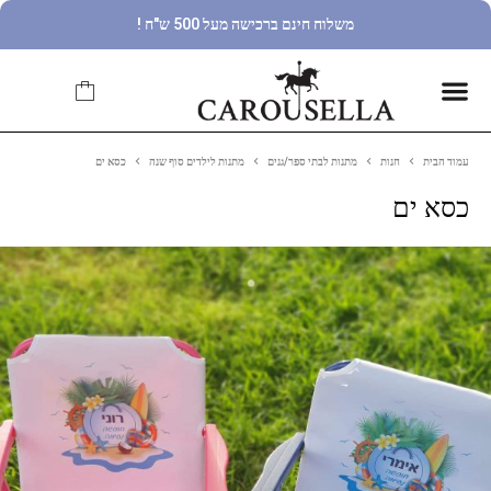
משלוח חינם ברכישה מעל 500 ש"ח !
עמוד הבית
חנות
מתנות לבתי ספר/גנים
מתנות לילדים סוף שנה
כסא ים
כסא ים