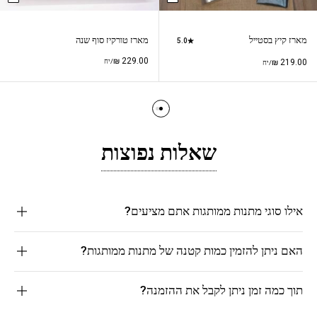
מארז קיץ בסטייל
מארז טורקיז סוף שנה
5.0
₪
229.00
219.00
₪
/יח
/יח
שאלות נפוצות
אילו סוגי מתנות ממותגות אתם מציעים?
האם ניתן להזמין כמות קטנה של מתנות ממותגות?
תוך כמה זמן ניתן לקבל את ההזמנה?