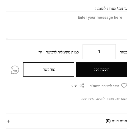
כיתוב \ הערות להזמנה
כמות
כמות מינימלית לרכישה 1 יח׳
הוספה לסל
צור קשר
שתף
הוסף לרשימת משאלות
קטגוריות:
מתנות לחגים
,
ראש השנה
חוות דעת (0)