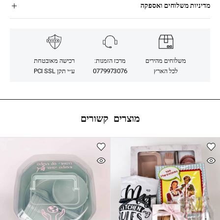
מדיניות משלוחים ואספקה
משלוחים מהירים
מרכז הזמנות:
רכישה מאובטחת
לכל הארץ
0779973076
ע״י תקן PCI SSL
מוצרים קשורים