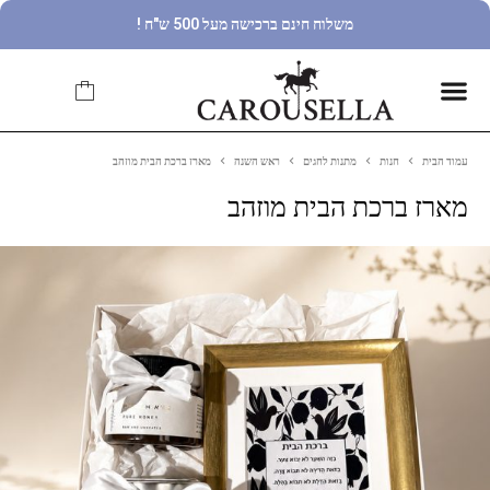
משלוח חינם ברכישה מעל 500 ש"ח !
עמוד הבית
חנות
מתנות לחגים
ראש השנה
מארז ברכת הבית מוזהב
מארז ברכת הבית מוזהב