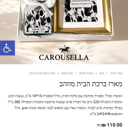
פתח סרגל נגישות
עמוד הבית
חנות
מתנות לחגים
ראש השנה
מארז ברכת הבית מוזהב
מארז ברכת הבית מוזהב
המארז מכיל: מסגרת מוזהבת עם ברכת הבית, גודל המסגרת 15*10 ס"מ, צנצנת דבש
מזכוכית המכילה 220 גרם של חברת פרא וצנצנת מרובעת מזכוכית המכילה 282 מ"ל
במילוי נשיקות מרנג לבנות. המארז נארז עם קופסא לבנה ומכסה שקוף pvc. גודל
הקופסא 8*24*24 ס"מ.
₪
110.00
/יח