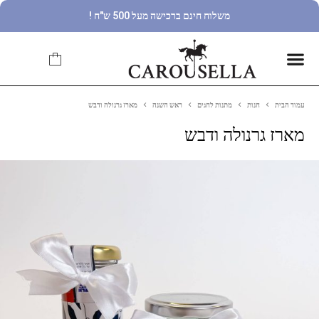
משלוח חינם ברכישה מעל 500 ש"ח !
עמוד הבית
חנות
מתנות לחגים
ראש השנה
מארז גרנולה ודבש
מארז גרנולה ודבש