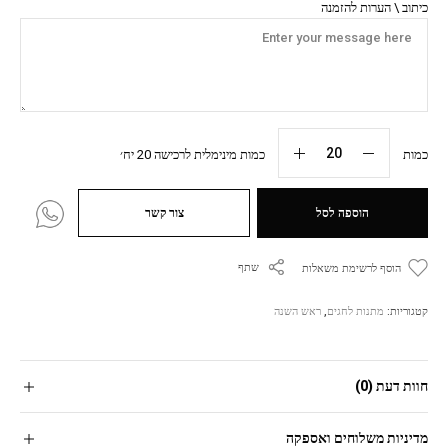
כיתוב \ הערות להזמנה
כמות
כמות מינימלית לרכישה 20 יח׳
הוספה לסל
צור קשר
שתף
הוסף לרשימת משאלות
קטגוריות:
מתנות לחגים
,
ראש השנה
חוות דעת (0)
מדיניות משלוחים ואספקה