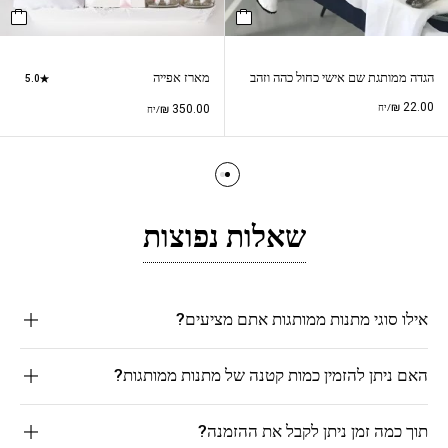
הגדה ממותגת שם אישי כחול כהה וזהב
מארז אפייה
5.0
₪
22.00
/יח
350.00
₪
/יח
שאלות נפוצות
אילו סוגי מתנות ממותגות אתם מציעים?
האם ניתן להזמין כמות קטנה של מתנות ממותגות?
תוך כמה זמן ניתן לקבל את ההזמנה?