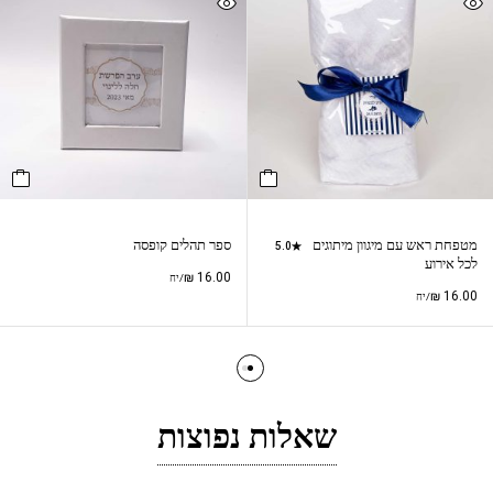
מטפחת ראש עם מיגוון מיתוגים
ספר תהלים קופסה
5.0
לכל אירוע
₪
16.00
/יח
₪
16.00
/יח
שאלות נפוצות