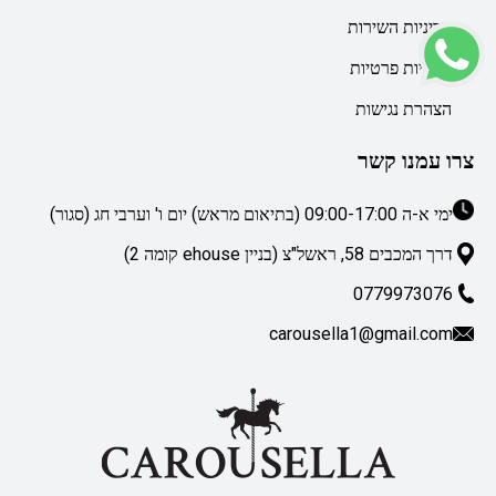
מדיניות השירות
מדיניות פרטיות
הצהרת נגישות
צרו עמנו קשר
ימי א-ה 09:00-17:00 (בתיאום מראש) יום ו' וערבי חג (סגור)
דרך המכבים 58, ראשל"צ (בניין ehouse קומה 2)
0779973076
carousella1@gmail.com