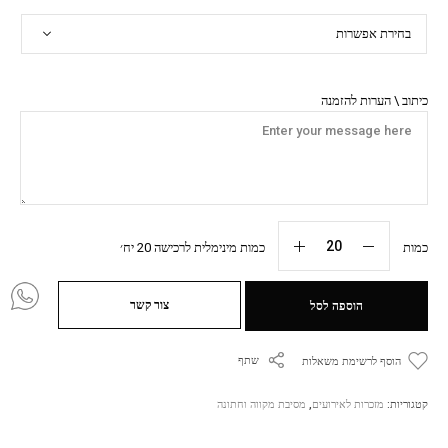
כיתוב \ הערות להזמנה
כמות
כמות מינימלית לרכישה 20 יח׳
צור קשר
הוספה לסל
שתף
הוסף לרשימת משאלות
קטגוריות:
מזכרות לאירועים
,
מסיבת מקווה וחתונה