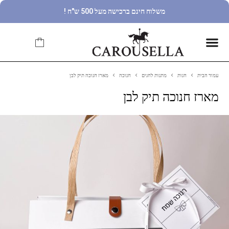
משלוח חינם ברכישה מעל 500 ש"ח !
עמוד הבית
חנות
מתנות לחגים
חנוכה
מארז חנוכה תיק לבן
מארז חנוכה תיק לבן