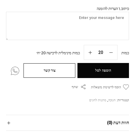
כיתוב \ הערות להזמנה
כמות
כמות מינימלית לרכישה 20 יח׳
הוספה לסל
צור קשר
שתף
הוסף לרשימת משאלות
קטגוריות:
חנוכה
,
מתנות לחגים
חוות דעת (0)