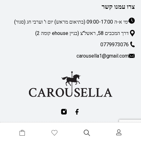
צרו עמנו קשר
ימי א-ה 09:00-17:00 (בתיאום מראש) יום ו' וערבי חג (סגור)
דרך המכבים 58, ראשל"צ (בניין ehouse קומה 2)
0779973076
carousella1@gmail.com