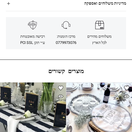
מדיניות משלוחים ואספקה
משלוחים מהירים
מרכז הזמנות:
רכישה מאובטחת
לכל הארץ
0779973076
ע״י תקן PCI SSL
מוצרים קשורים