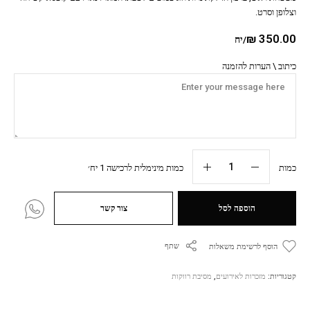
וצלופן וסרט.
₪
350.00
/יח
כיתוב \ הערות להזמנה
כמות
כמות מינימלית לרכישה 1 יח׳
הוספה לסל
צור קשר
שתף
הוסף לרשימת משאלות
קטגוריות:
מזכרות לאירועים
,
מסיבת רווקות