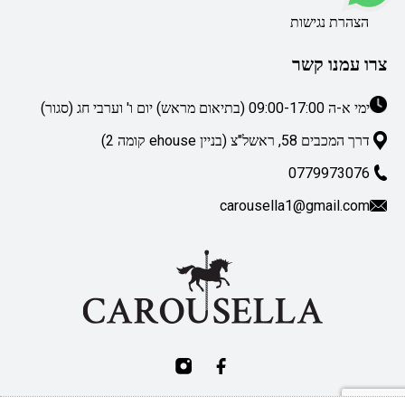
הצהרת נגישות
צרו עמנו קשר
ימי א-ה 09:00-17:00 (בתיאום מראש) יום ו' וערבי חג (סגור)
דרך המכבים 58, ראשל"צ (בניין ehouse קומה 2)
0779973076
carousella1@gmail.com