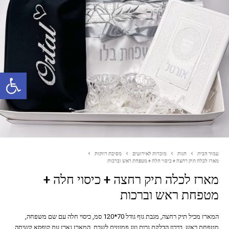
פתח סרגל נגישות
עמוד הבית
חנות
מזכרות לאירועים
מסיבת רווקות
מארז לכלה תיק רחצה + כיסוי חלה + מטפחת ראש וברכות
מארז לכלה תיק רחצה + כיסוי חלה +
מטפחת ראש וברכות
המארז מכיל תיק רחצה, מגבת גוף גודל 70*120 סמ, כיסוי חלה עם שם משפחה,
מטפחת ראש, ברכון הדלקת נרות וזוג פמוטים לשבת. המארז נארז עם קופסא קשיחה