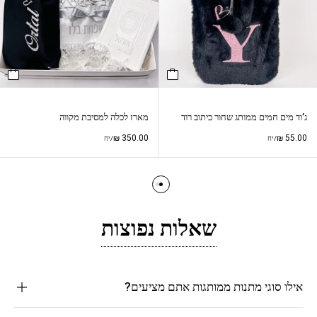
ג’וד מים חמים ממותג שחור כיתוב רוד
מארז לכלה למסיבת מקווה
₪
350.00
₪
55.00
/יח
/יח
שאלות נפוצות
אילו סוגי מתנות ממותגות אתם מציעים?