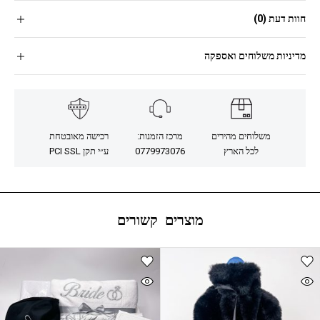
חוות דעת (0)
מדיניות משלוחים ואספקה
משלוחים מהירים
מרכז הזמנות:
רכישה מאובטחת
לכל הארץ
0779973076
ע״י תקן PCI SSL
מוצרים קשורים