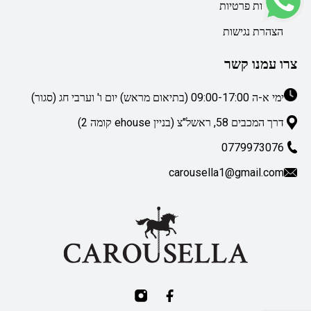
מדיניות פרטיות
הצהרת נגישות
צרו עמנו קשר
ימי א-ה 09:00-17:00 (בתיאום מראש) יום ו' וערבי חג (סגור)
דרך המכבים 58, ראשל"צ (בניין ehouse קומה 2)
0779973076
carousella1@gmail.com