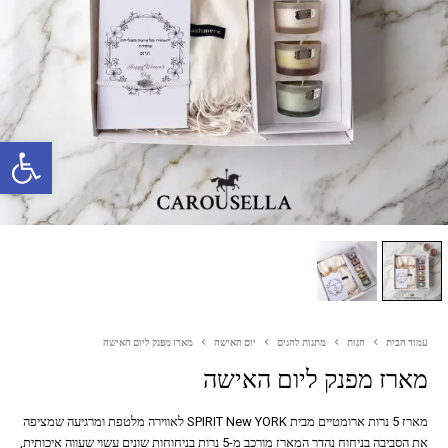
פתח סרגל נגישות
עמוד הבית
חנות
מתנות לחגים
יום האישה
מארז מפנק ליום האישה
מארז מפנק ליום האישה
מארז 5 נרות ארומטיים מבית SPIRIT New YORK לאווירה מלטפת ומרגיעה שמציפה
את הסביבה בניחוח נהדר המארז מורכב מ-5 נרות בניחוחות שונים עשוי שעווה איכותית,