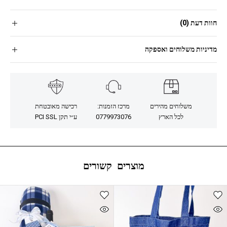
חוות דעת (0)
מדיניות משלוחים ואספקה
משלוחים מהירים
מרכז הזמנות:
רכישה מאובטחת
לכל הארץ
0779973076
ע״י תקן PCI SSL
מוצרים קשורים