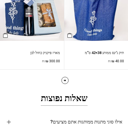
תיק ג’ינס ממותג 38×42 ס”מ
מארז פיקניק כחול לבן
₪
300.00
₪
40.00
/יח
/יח
שאלות נפוצות
אילו סוגי מתנות ממותגות אתם מציעים?