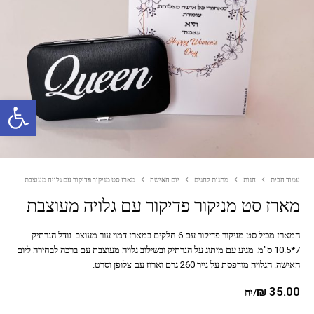
פתח סרגל נגישות
עמוד הבית
חנות
מתנות לחגים
יום האישה
מארז סט מניקור פדיקור עם גלויה מעוצבת
מארז סט מניקור פדיקור עם גלויה מעוצבת
המארז מכיל סט מניקור פדיקור עם 6 חלקים במארז דמוי עור מעוצב. גודל הנרתיק
7*10.5 ס"מ. מגיע עם מיתוג על הנרתיק ובשילוב גלויה מעוצבת עם ברכה לבחירה ליום
האישה. הגלויה מודפסת על נייר 260 גרם וארוז עם צלופן וסרט.
₪
35.00
/יח