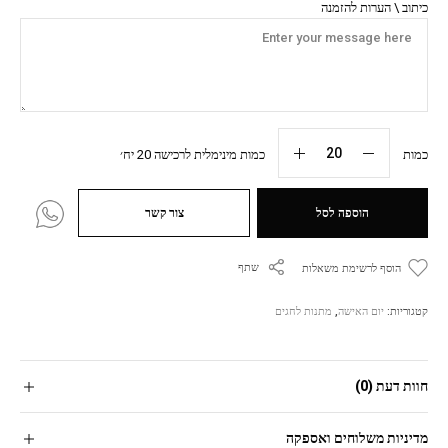
כיתוב \ הערות להזמנה
כמות
כמות מינימלית לרכישה 20 יח׳
הוספה לסל
צור קשר
שתף
הוסף לרשימת משאלות
קטגוריות:
יום האישה
,
מתנות לחגים
חוות דעת (0)
מדיניות משלוחים ואספקה