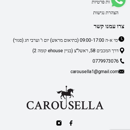
מדיניות פרטיות
הצהרת נגישות
צרו עמנו קשר
ימי א-ה 09:00-17:00 (בתיאום מראש) יום ו' וערבי חג (סגור)
דרך המכבים 58, ראשל"צ (בניין ehouse קומה 2)
0779973076
carousella1@gmail.com