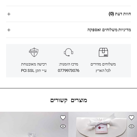
חוות דעת (0)
מדיניות משלוחים ואספקה
משלוחים מהירים
מרכז הזמנות:
רכישה מאובטחת
לכל הארץ
0779973076
ע״י תקן PCI SSL
מוצרים קשורים