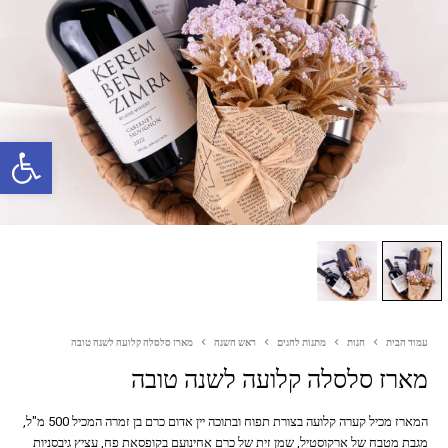
פתח סרגל נגישות
עמוד הבית
חנות
מתנות לחגים
ראש השנה
מארז סלסלה קלועה לשנה טובה
מארז סלסלה קלועה לשנה טובה
המארז מכיל קערה קלועה בצורת תפוח ובתוכה יין אדום כרם בן זמרה המכיל 500 מ"ל,
מגבת מטבח של ארקוסטיל, שמן זית של כרם אחינועם בקופסאת פח, עציץ גיבסניות