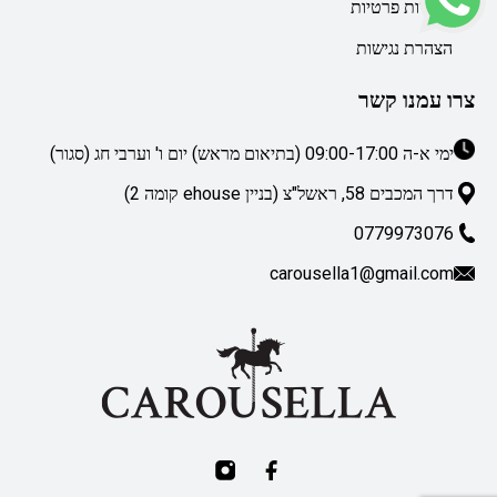
מדיניות פרטיות
הצהרת נגישות
צרו עמנו קשר
ימי א-ה 09:00-17:00 (בתיאום מראש) יום ו' וערבי חג (סגור)
דרך המכבים 58, ראשל"צ (בניין ehouse קומה 2)
0779973076
carousella1@gmail.com