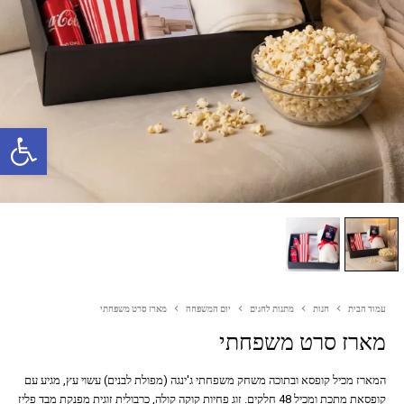
פתח סרגל נגישות
עמוד הבית
חנות
מתנות לחגים
יום המשפחה
מארז סרט משפחתי
מארז סרט משפחתי
המארז מכיל קופסא ובתוכה משחק משפחתי ג'ינגה (מפולת לבנים) עשוי עץ, מגיע עם
קופסאת מתכת ומכיל 48 חלקים. זוג פחיות קוקה קולה, כרבולית זוגית מפנקת מבד פליז