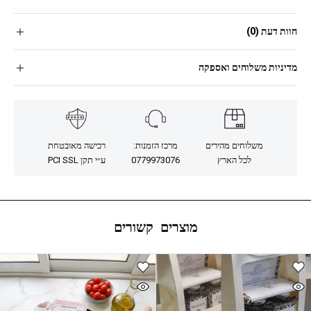
חוות דעת (0)
מדיניות משלוחים ואספקה
משלוחים מהירים
מרכז הזמנות:
רכישה מאובטחת
לכל הארץ
0779973076
ע״י תקן PCI SSL
מוצרים קשורים