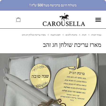
משלוח חינם ברכישה מעל 500 ש"ח !
עמוד הבית
חנות
מתנות לחגים
ראש השנה
מארז עריכת שולחן חג זהב
מארז עריכת שולחן חג זהב