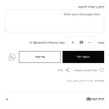
כיתוב \ הערות להזמנה
כמות
כמות מינימלית לרכישה 20 יח׳
הוספה לסל
צור קשר
שתף
הוסף לרשימת משאלות
קטגוריות:
מתנות לחגים
,
ראש השנה
חוות דעת (0)