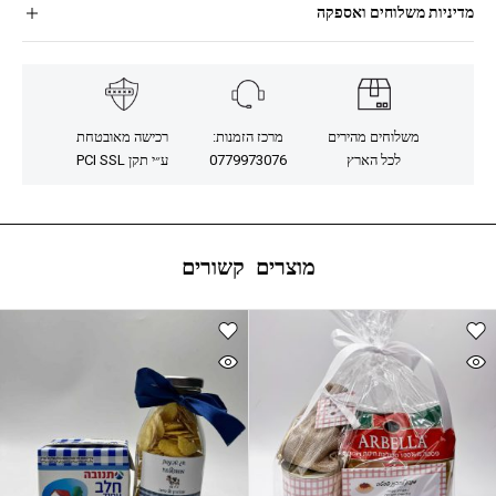
מדיניות משלוחים ואספקה
משלוחים מהירים
מרכז הזמנות:
רכישה מאובטחת
לכל הארץ
0779973076
ע״י תקן PCI SSL
מוצרים קשורים