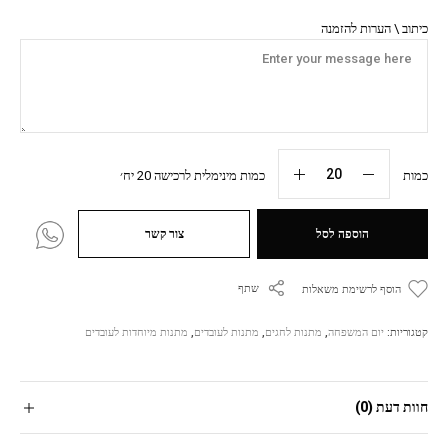
כיתוב \ הערות להזמנה
כמות
כמות מינימלית לרכישה 20 יח׳
הוספה לסל
צור קשר
שתף
הוסף לרשימת משאלות
קטגוריות:
יום המשפחה
,
מתנות לחגים
,
מתנות לעובדים
,
מתנות מיוחדות לעובדים
חוות דעת (0)