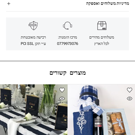
מדיניות משלוחים ואספקה
משלוחים מהירים
מרכז הזמנות:
רכישה מאובטחת
לכל הארץ
0779973076
ע״י תקן PCI SSL
מוצרים קשורים