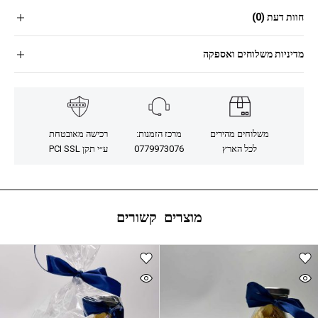
חוות דעת (0)
מדיניות משלוחים ואספקה
משלוחים מהירים
מרכז הזמנות:
רכישה מאובטחת
לכל הארץ
0779973076
ע״י תקן PCI SSL
מוצרים קשורים