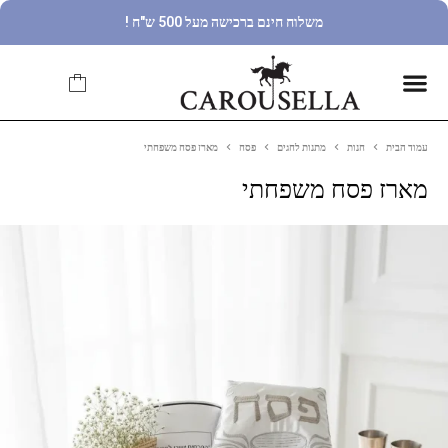
משלוח חינם ברכישה מעל 500 ש"ח !
עמוד הבית
חנות
מתנות לחגים
פסח
מארז פסח משפחתי
מארז פסח משפחתי