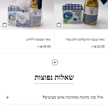
מארז צנצנת קורנפלקס וחלב עמיד
מארז שבועות לילדים
₪
35.00
₪
22.00
/יח
/יח
שאלות נפוצות
אילו סוגי מתנות ממותגות אתם מציעים?