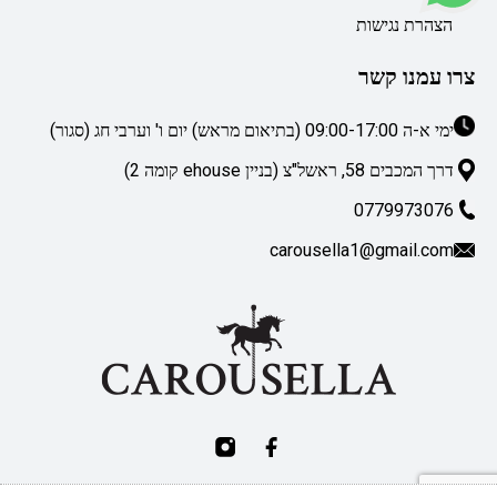
הצהרת נגישות
צרו עמנו קשר
ימי א-ה 09:00-17:00 (בתיאום מראש) יום ו' וערבי חג (סגור)
דרך המכבים 58, ראשל"צ (בניין ehouse קומה 2)
0779973076
carousella1@gmail.com