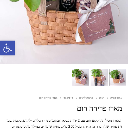
פתח סרגל נגישות
עמוד הבית
חנות
מתנות לחגים
טו בשבט
מארז פריחה חום
מארז פריחה חום
המארז מכיל תיק קלוע חום עם 2 ידיות נשיאה ובתוכו עציץ תבלין בזיליקום, בקבוק שמן
זית פחית של חברת מן הזית המכיל 250 מ"ל, פחית שימורים במילוי מיקס פיצוחים,