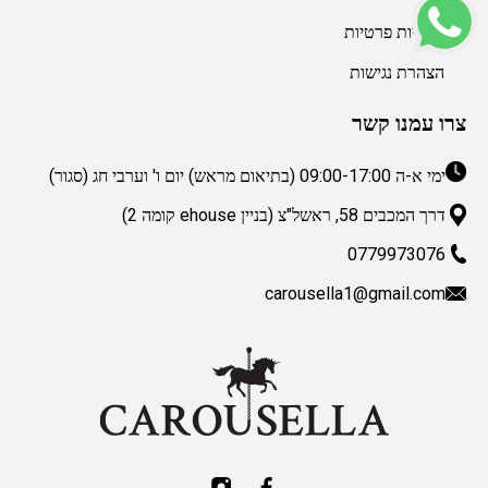
מדיניות פרטיות
הצהרת נגישות
צרו עמנו קשר
ימי א-ה 09:00-17:00 (בתיאום מראש) יום ו' וערבי חג (סגור)
דרך המכבים 58, ראשל"צ (בניין ehouse קומה 2)
0779973076
carousella1@gmail.com