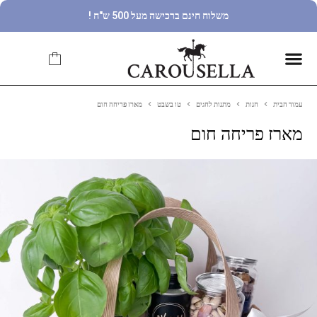
משלוח חינם ברכישה מעל 500 ש"ח !
עמוד הבית
חנות
מתנות לחגים
טו בשבט
מארז פריחה חום
מארז פריחה חום