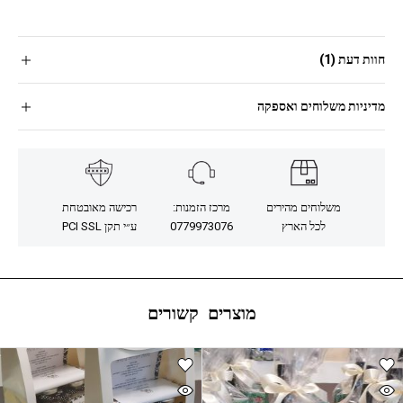
חוות דעת (1)
מדיניות משלוחים ואספקה
משלוחים מהירים
מרכז הזמנות:
רכישה מאובטחת
לכל הארץ
0779973076
ע״י תקן PCI SSL
מוצרים קשורים