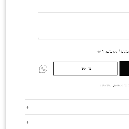
נימלית לרכישה 1 יח׳
צור קשר
תנות לחגים
,
ראש השנה