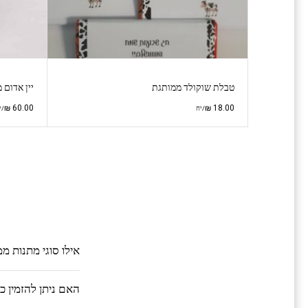
טבלת שוקולד ממותגת
יין אדום 
₪
60.00
₪
18.00
/יח
/י
אילו סוגי מתנות מ
האם ניתן להזמין 