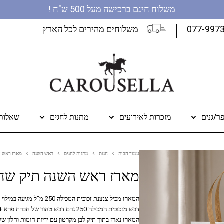
משלוח חינם ברכישה מעל 500 ש"ח !
077-997
משלוחים מהירים לכל הארץ
ר/גנים
מזכרות לאירועים
מתנות לחגים
שאלות 
עמוד הבית
חנות
מתנות לחגים
ראש השנה
מארז ראש ה
מארז ראש השנה תיק שחו
המארז מכיל צנצנת זכוכית ה
המארז נארז בתוך תיק לבן מקרטון עם ידיות חומות וחלון שקוף. גודל הקו