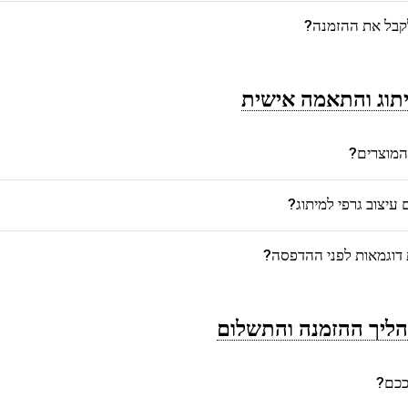
לקבל את ההזמנה?
תוג והתאמה אישית
המוצרים?
יצוב גרפי למיתוג?
דוגמאות לפני ההדפסה?
ליך ההזמנה והתשלום
רככם?