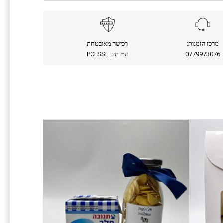
מרכז הזמנות:
רכישה מאובטחת
0779973076
ע״י תקן PCI SSL