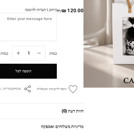
120.00
₪
כיתוב \ הערות להזמנה
/יח
כמות
כמות מי
הוספה לסל
קטגוריות:
מ
שתף
הוסף לרשימת משאלות
חוות דעת (0)
מדיניות משלוחים ואספקה