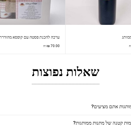
ממותג
ערכה להכנת פסטה עם קופסא מהודרת
₪
70.00
ח
/יח
שאלות נפוצות
מותגות אתם מציעים?
כמות קטנה של מתנות ממותגות?