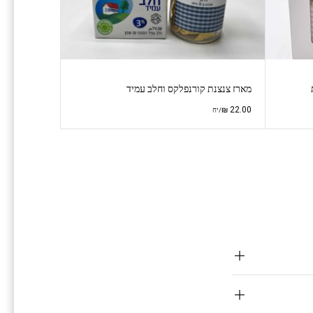
מארז צנצנת קורנפלקס וחלב עמיד
₪
22.00
/יח