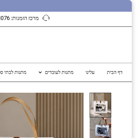
מרכז הזמנות:
3076
דף הבית
עלינו
מתנות לעובדים
מתנות לבתי ספ