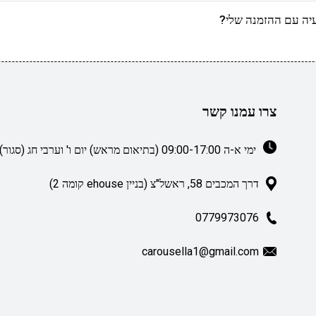
יה עם ההזמנה שלי?
צרו עמנו קשר
ימי א-ה 09:00-17:00 (בתיאום מראש) יום ו' וערבי חג (סגור)
דרך המכבים 58, ראשל"צ (בניין ehouse קומה 2)
0779973076
carousella1@gmail.com