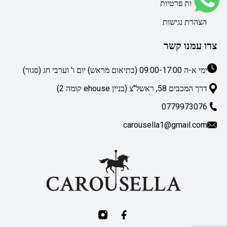
מדיניות פרטיות
הצהרת נגישות
צרו עמנו קשר
ימי א-ה 09:00-17:00 (בתיאום מראש) יום ו' וערבי חג (סגור)
דרך המכבים 58, ראשל"צ (בניין ehouse קומה 2)
0779973076
carousella1@gmail.com