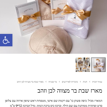
פתח סרגל נגישות
עמוד הבית
חנות
מזכרות לאירועים
בר מצווה
מארז שבת בר מצווה לבן וזהב
מארז שבת בר מצווה לבן וזהב
המארז מכיל: כיפה פשתן בז' עם רקמת שם אישי, מטפחת ראש שיפון ארוזה עם צלופן
סרט ופתקית ממותגת עם שם הילד, וברכון כיס ברכת המזון. גודל הברכון 12*9 ס"מ