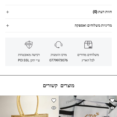
חוות דעת (0)
מדיניות משלוחים ואספקה
משלוחים מהירים
מרכז הזמנות:
רכישה מאובטחת
לכל הארץ
0779973076
ע״י תקן PCI SSL
מוצרים קשורים