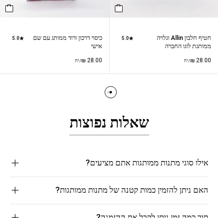
חטיף חלבון Allin וגלויה
כיסוי דרכון ורוד ממותג עם שם
5.0
5.0
ממותגת לוגו החברה
אישי
₪
28.00
₪
28.00
/יח
/יח
שאלות נפוצות
אילו סוגי מתנות ממותגות אתם מציעים?
האם ניתן להזמין כמות קטנה של מתנות ממותגות?
תוך כמה זמן ניתן לקבל את ההזמנה?