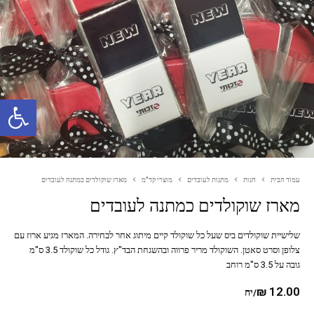
פתח סרגל נגישות
עמוד הבית
חנות
מתנות לעובדים
מוצרי קד"מ
מארז שוקולדים כמתנה לעובדים
מארז שוקולדים כמתנה לעובדים
שלישיית שוקולדים ביס שעל כל שוקולד קיים מיתוג אחר לבחירה. המארז מגיע ארוז עם
צלופן וסרט סאטן. השוקולד מריר פרווה ובהשגחת הבד"ץ. גודל כל שוקולד 3.5 ס"מ
גובה על 3.5 ס"מ רוחב
₪
12.00
/יח