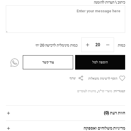
כיתוב \ הערות להזמנה
כמות
כמות מינימלית לרכישה 20 יח׳
הוספה לסל
צור קשר
שתף
הוסף לרשימת משאלות
קטגוריות:
מוצרי קד"מ
,
מתנות לעובדים
חוות דעת (0)
מדיניות משלוחים ואספקה