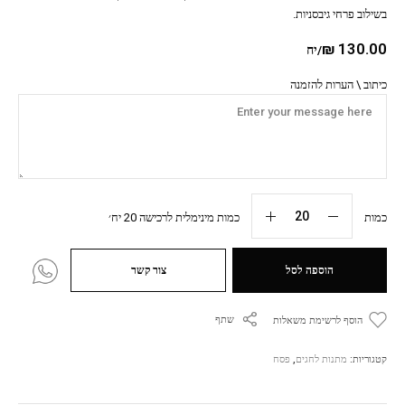
בשילוב פרחי גיבסניות.
₪
130.00
/יח
כיתוב \ הערות להזמנה
כמות
כמות מינימלית לרכישה 20 יח׳
הוספה לסל
צור קשר
שתף
הוסף לרשימת משאלות
קטגוריות:
מתנות לחגים
,
פסח