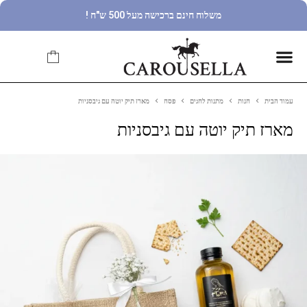
משלוח חינם ברכישה מעל 500 ש"ח !
עמוד הבית
חנות
מתנות לחגים
פסח
מארז תיק יוטה עם גיבסניות
מארז תיק יוטה עם גיבסניות