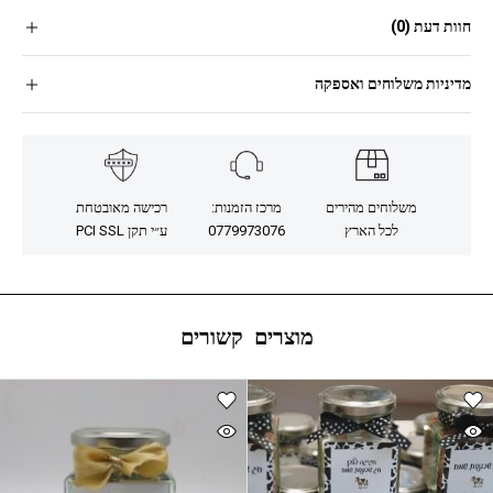
חוות דעת (0)
מדיניות משלוחים ואספקה
משלוחים מהירים
מרכז הזמנות:
רכישה מאובטחת
לכל הארץ
0779973076
ע״י תקן PCI SSL
מוצרים קשורים