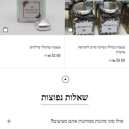
צנצנת במילוי נשיקת מרנג והקדשה
צנצנת שוקולד פרלינים
אישית
₪
32.00
/יח
₪
25.00
/יח
שאלות נפוצות
אילו סוגי מתנות ממותגות אתם מציעים?