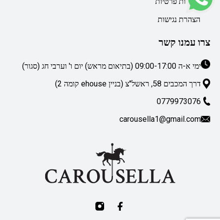
מדיניות פרטיות
הצהרת נגישות
צרו עמנו קשר
ימי א-ה 09:00-17:00 (בתיאום מראש) יום ו' וערבי חג (סגור)
דרך המכבים 58, ראשל"צ (בניין ehouse קומה 2)
0779973076
carousella1@gmail.com