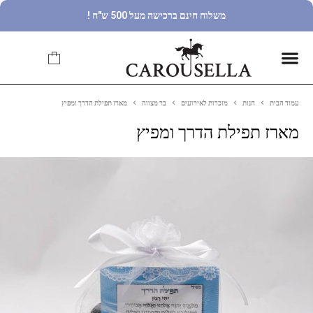
משלוח חינם ברכישה מעל 500 ש"ח !
עמוד הבית
חנות
מזכרות לאירועים
בר מצווה
מארז תפילת הדרך ומפיץ
מארז תפילת הדרך ומפיץ