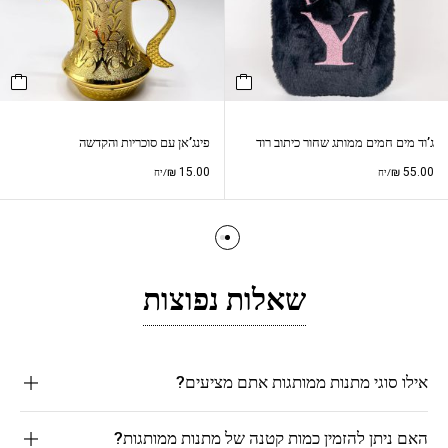
ג’וד מים חמים ממותג שחור כיתוב רוד
פינג’אן עם סוכריות והקדשה
₪
15.00
₪
55.00
/יח
/יח
שאלות נפוצות
אילו סוגי מתנות ממותגות אתם מציעים?
האם ניתן להזמין כמות קטנה של מתנות ממותגות?