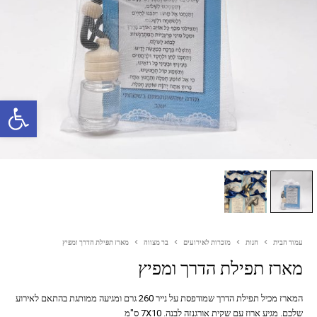
פתח סרגל נגישות
עמוד הבית
חנות
מזכרות לאירועים
בר מצווה
מארז תפילת הדרך ומפיץ
מארז תפילת הדרך ומפיץ
המארז מכיל תפילת הדרך שמודפסת על נייר 260 גרם ומגיעה ממותגת בהתאם לאירוע
שלכם. מגיע ארוז עם שקית אורגנזה לבנה. 7X10 ס"מ