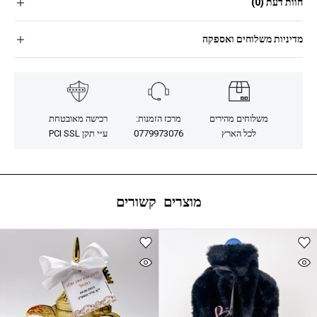
חוות דעת (0)
מדיניות משלוחים ואספקה
משלוחים מהירים
מרכז הזמנות:
רכישה מאובטחת
לכל הארץ
0779973076
ע״י תקן PCI SSL
מוצרים קשורים