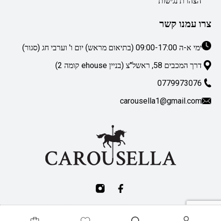
הצהרת נגישות
צרו עמנו קשר
ימי א-ה 09:00-17:00 (בתיאום מראש) יום ו' וערבי חג (סגור)
דרך המכבים 58, ראשל"צ (בניין ehouse קומה 2)
0779973076
carousella1@gmail.com