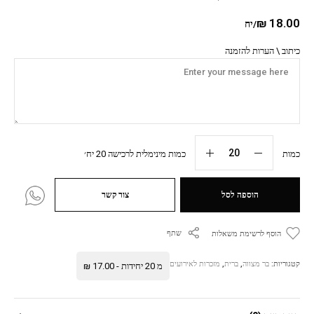
₪
18.00
/יח
כיתוב \ הערות להזמנה
כמות
כמות מינימלית לרכישה 20 יח׳
הוספה לסל
צור קשר
שתף
הוסף לרשימת משאלות
קטגוריות:
בר מצווה
,
ברית
,
מזכרות לאירועים
מ 20 יחידות -
17.00
₪