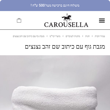
משלוח חינם ברכישה מעל 500 ש"ח !
עמוד הבית
חנות
מתנות לעובדים
מוצרי קד"מ
מגבת גוף עם כיתוב שם זהב נצנצים
מגבת גוף עם כיתוב שם זהב נצנצים