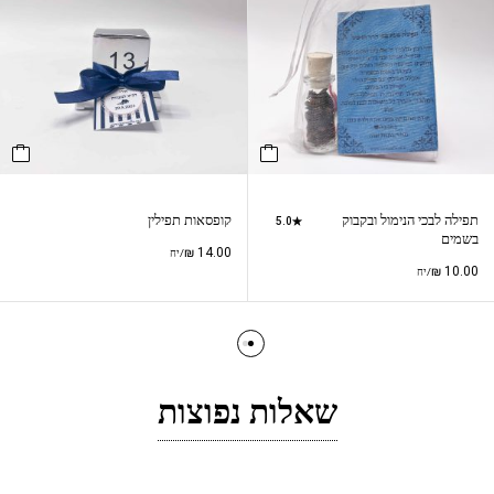
תפילה לבכי הנימול ובקבוק
קופסאות תפילין
5.0
בשמים
₪
14.00
/יח
₪
10.00
/יח
שאלות נפוצות