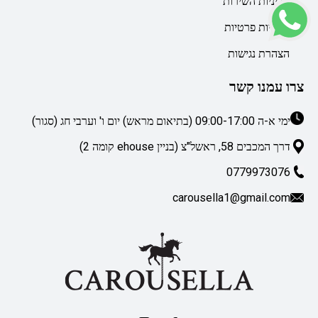
מדיניות השירות
מדיניות פרטיות
הצהרת נגישות
צרו עמנו קשר
ימי א-ה 09:00-17:00 (בתיאום מראש) יום ו' וערבי חג (סגור)
דרך המכבים 58, ראשל"צ (בניין ehouse קומה 2)
0779973076
carousella1@gmail.com