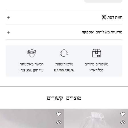
חוות דעת (0)
מדיניות משלוחים ואספקה
משלוחים מהירים
מרכז הזמנות:
רכישה מאובטחת
לכל הארץ
0779973076
ע״י תקן PCI SSL
מוצרים קשורים