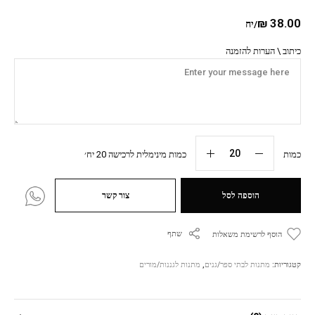
₪
38.00
/יח
כיתוב \ הערות להזמנה
כמות
כמות מינימלית לרכישה 20 יח׳
הוספה לסל
צור קשר
שתף
הוסף לרשימת משאלות
קטגוריות:
מתנות לבתי ספר/גנים
,
מתנות לגננות/מורים