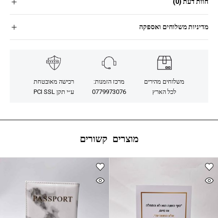
חוות דעת (0)
מדיניות משלוחים ואספקה
משלוחים מהירים
מרכז הזמנות:
רכישה מאובטחת
לכל הארץ
0779973076
ע״י תקן PCI SSL
מוצרים קשורים