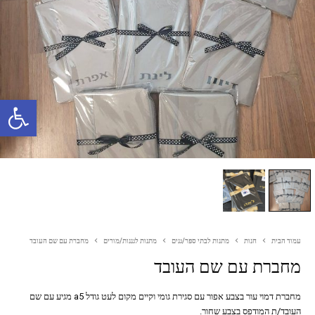
פתח סרגל נגישות
עמוד הבית
חנות
מתנות לבתי ספר/גנים
מתנות לגננות/מורים
מחברת עם שם העובד
מחברת עם שם העובד
מחברת דמוי עור בצבע אפור עם סגירת גומי וקיים מקום לעט גודל a5 מגיע עם שם
העובד/ת המודפס בצבע שחור.