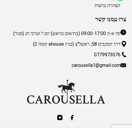
הצהרת נגישות
צרו עמנו קשר
ימי א-ה 09:00-17:00 (בתיאום מראש) יום ו' וערבי חג (סגור)
דרך המכבים 58, ראשל"צ (בניין ehouse קומה 2)
0779973076
carousella1@gmail.com