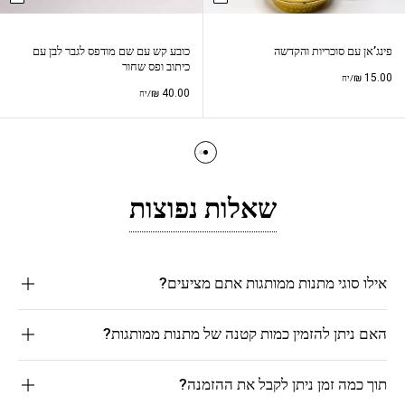
פינג’אן עם סוכריות והקדשה
כובע קש עם שם מודפס לגבר לבן עם
כיתוב ופס שחור
₪
15.00
/יח
₪
40.00
/יח
שאלות נפוצות
אילו סוגי מתנות ממותגות אתם מציעים?
האם ניתן להזמין כמות קטנה של מתנות ממותגות?
תוך כמה זמן ניתן לקבל את ההזמנה?