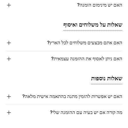
האם יש מינימום הזמנה?
שאלות על משלוחים ואיסוף
האם אתם מבצעים משלוחים לכל הארץ?
האם ניתן לאסוף את ההזמנה עצמאית?
שאלות נוספות
האם יש אפשרות להזמין מתנה בהתאמה אישית מלאה?
מה קורה אם יש בעיה עם ההזמנה שלי?