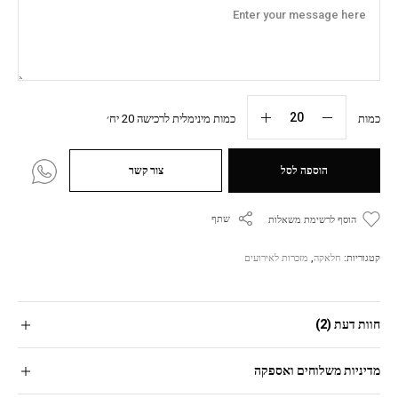
כמות
כמות מינימלית לרכישה 20 יח׳
הוספה לסל
צור קשר
שתף
הוסף לרשימת משאלות
קטגוריות:
חלאקה
,
מזכרות לאירועים
חוות דעת (2)
מדיניות משלוחים ואספקה