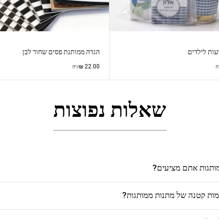
עות לילדים
הגדה ממותגת פסים שחור לבן
₪
22.00
ח
/יח
שאלות נפוצות
מותגות אתם מציעים?
כמות קטנה של מתנות ממותגות?