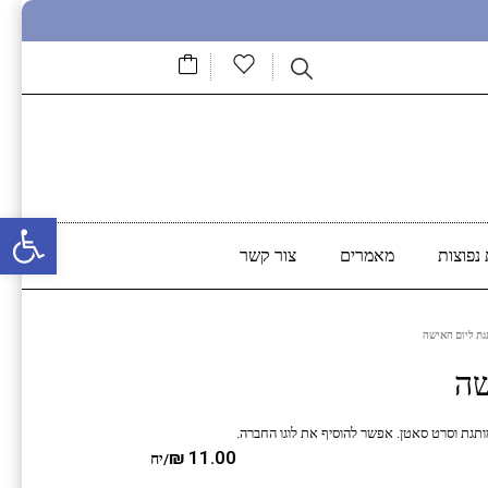
פתח סרגל נגישות
נפוצות
מאמרים
צור קשר
גת ליום האישה
שה
ותגת וסרט סאטן. אפשר להוסיף את לוגו החברה.
₪
11.00
/יח