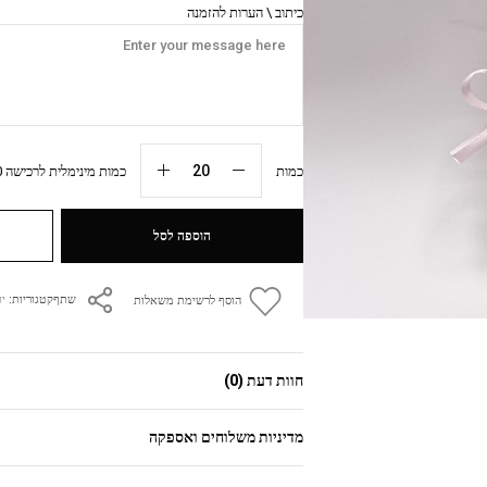
כיתוב \ הערות להזמנה
כמות
כמות מינימלית לרכישה 20 יח׳
הוספה לסל
קטגוריות:
י
שתף
הוסף לרשימת משאלות
חוות דעת (0)
מדיניות משלוחים ואספקה