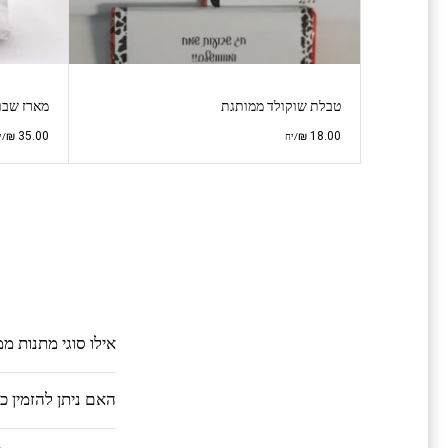
טבלת שוקולד ממותגת
מארז שבו
₪
35.00
₪
18.00
/יח
/י
אילו סוגי מתנות מ
האם ניתן להזמין 