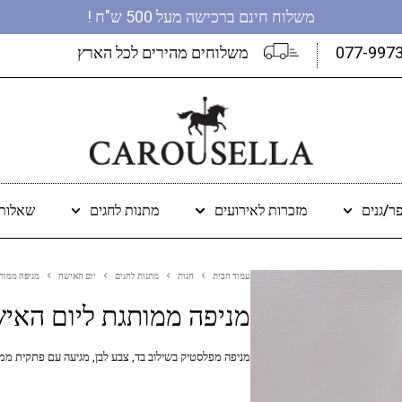
משלוח חינם ברכישה מעל 500 ש"ח !
077-997
משלוחים מהירים לכל הארץ
ר/גנים
מזכרות לאירועים
מתנות לחגים
שאלות 
עמוד הבית
חנות
מתנות לחגים
יום האישה
מניפה ממות
מניפה ממותגת ליום האי
מניפה מפלסטיק בשילוב בד, צבע לבן, מגיעה עם פתקית ממ