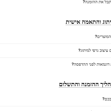
לקבל את ההזמנה?
תוג והתאמה אישית
המוצרים?
יצוב גרפי למיתוג?
דוגמאות לפני ההדפסה?
ליך ההזמנה והתשלום
רככם?