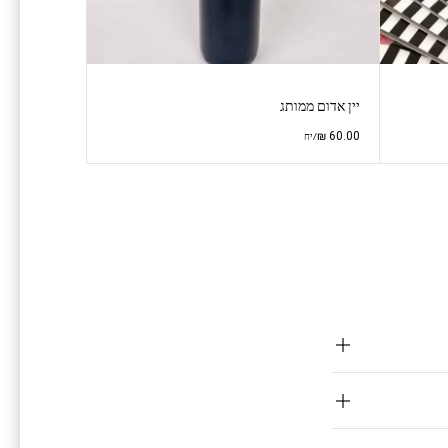
יין אדום ממותג
₪
60.00
/יח