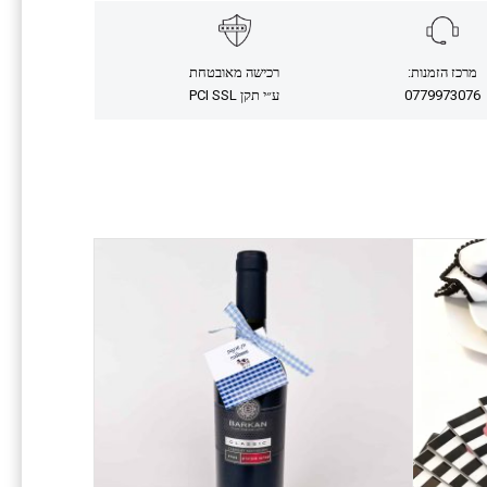
מרכז הזמנות:
רכישה מאובטחת
0779973076
ע״י תקן PCI SSL