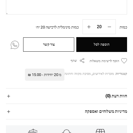
כמות
כמות מינימלית לרכישה 20 יח׳
הוספה לסל
צור קשר
שתף
הוסף לרשימת משאלות
קטגוריות:
מזכרות לאירועים
,
מסיבת מקווה וחתונה
מ 20 יחידות -
15.00
₪
חוות דעת (0)
מדיניות משלוחים ואספקה