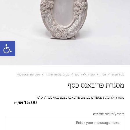
פתח סרגל נגישות
עמוד הבית
חנות
מזכרות לאירועים
מסיבת מקווה וחתונה
מסגרת פרובאנס כסף
מסגרת פרובאנס כסף
מסגרת לתמונת פספורט בעיצוב פרובאנס בצבע כסף גובה 7 ס"מ
₪
15.00
/יח
כיתוב \ הערות להזמנה