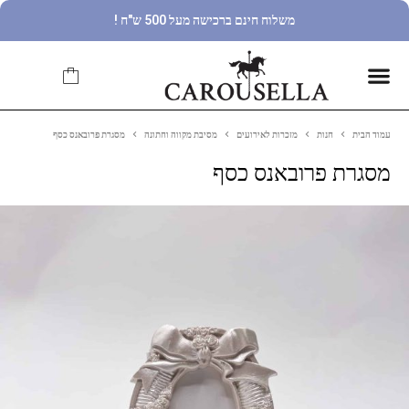
משלוח חינם ברכישה מעל 500 ש"ח !
עמוד הבית
חנות
מזכרות לאירועים
מסיבת מקווה וחתונה
מסגרת פרובאנס כסף
מסגרת פרובאנס כסף