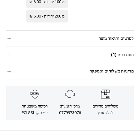
מ 100 יחידות -
6.00
₪
מ 200 יחידות -
5.00
₪
לפרטים ותיאור מוצר
חוות דעת (1)
מדיניות משלוחים ואספקה
משלוחים מהירים
מרכז הזמנות:
רכישה מאובטחת
לכל הארץ
0779973076
ע״י תקן PCI SSL