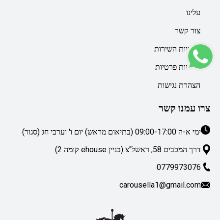
עלינו
צור קשר
מדיניות השירות
מדיניות פרטיות
הצהרת נגישות
צרו עמנו קשר
ימי א-ה 09:00-17:00 (בתיאום מראש) יום ו' וערבי חג (סגור)
דרך המכבים 58, ראשל"צ (בניין ehouse קומה 2)
0779973076
carousella1@gmail.com