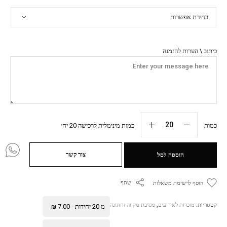
כיתוב \ הערות להזמנה
כמות
כמות מינימלית לרכישה 20 יח׳
צור קשר
הוספה לסל
שתף
הוסף לרשימת משאלות
קטגוריות:
מזכרות לאירועים
,
מסיבת מקווה וחתונה
מ 20 יחידות -
7.00
₪