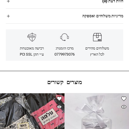
חוות דעת (0)
מדיניות משלוחים ואספקה
משלוחים מהירים
מרכז הזמנות:
רכישה מאובטחת
לכל הארץ
0779973076
ע״י תקן PCI SSL
מוצרים קשורים