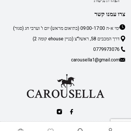
הצהרת נגישות
צרו עמנו קשר
ימי א-ה 09:00-17:00 (בתיאום מראש) יום ו' וערבי חג (סגור)
דרך המכבים 58, ראשל"צ (בניין ehouse קומה 2)
0779973076
carousella1@gmail.com