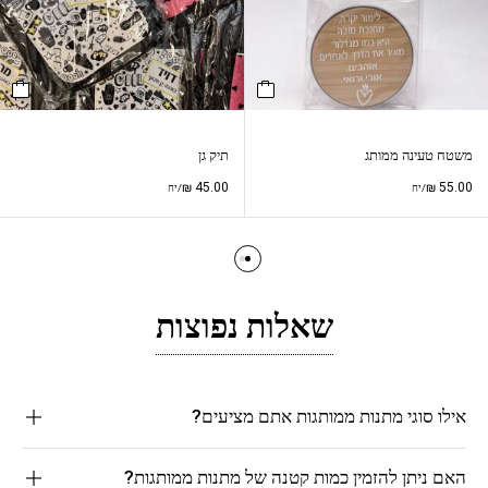
משטח טעינה ממותג
תיק גן
₪
45.00
₪
55.00
/יח
/יח
שאלות נפוצות
אילו סוגי מתנות ממותגות אתם מציעים?
האם ניתן להזמין כמות קטנה של מתנות ממותגות?