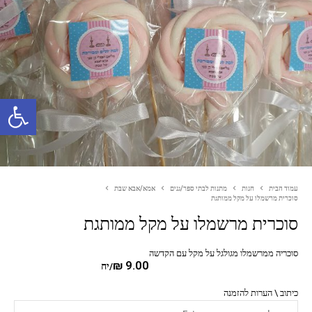
פתח סרגל נגישות
עמוד הבית
חנות
מתנות לבתי ספר/גנים
אמא/אבא שבת
סוכרית מרשמלו על מקל ממותגת
סוכרית מרשמלו על מקל ממותגת
סוכריה ממרשמלו מגולגל על מקל עם הקדשה
₪
9.00
/יח
כיתוב \ הערות להזמנה