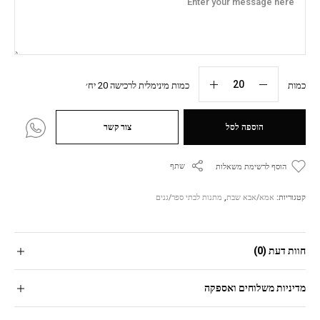
כמות
כמות מינימלית לרכישה 20 יח׳
הוספה לסל
צור קשר
שתף
הוסף לרשימת משאלות
קטגוריות:
אמא/אבא שבת
,
מתנות לבתי ספר/גנים
חוות דעת (0)
מדיניות משלוחים ואספקה