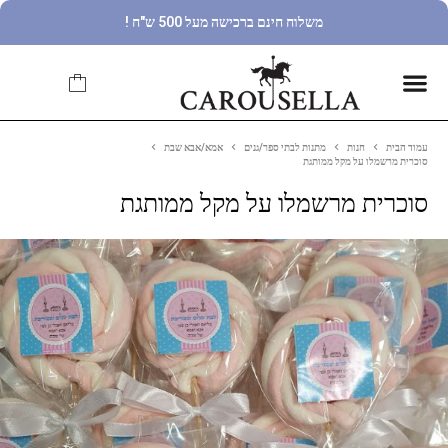
משלוח חינם ברכישה מעל 500 ש"ח !
עמוד הבית
חנות
מתנות לבתי ספר/גנים
אמא/אבא שבת
סוכרית מרשמלו על מקל ממותגת
סוכרית מרשמלו על מקל ממותגת