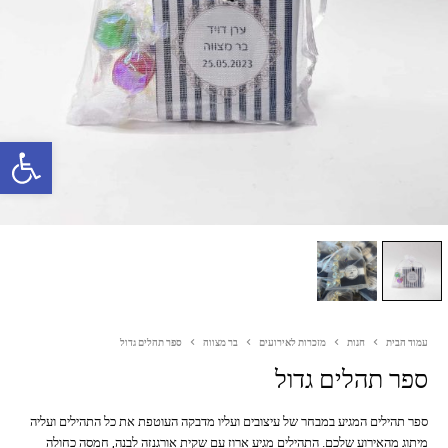
פתח סרגל נגישות
עמוד הבית
חנות
מזכרות לאירועים
בר מצווה
ספר תהלים גדול
ספר תהלים גדול
ספר תהילים המגיע במבחר של עיצובים ועליו מדבקה העוטפת את כל התהילים ועליה
מיתוג מהאירוע שלכם. התהילים מגיע ארוז עם שקית אורגנזה לבנה, חמסה כחולה