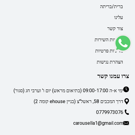
ברית/בריתה
עלינו
צור קשר
מדיניות השירות
מדיניות פרטיות
הצהרת נגישות
צרו עמנו קשר
ימי א-ה 09:00-17:00 (בתיאום מראש) יום ו' וערבי חג (סגור)
דרך המכבים 58, ראשל"צ (בניין ehouse קומה 2)
0779973076
carousella1@gmail.com