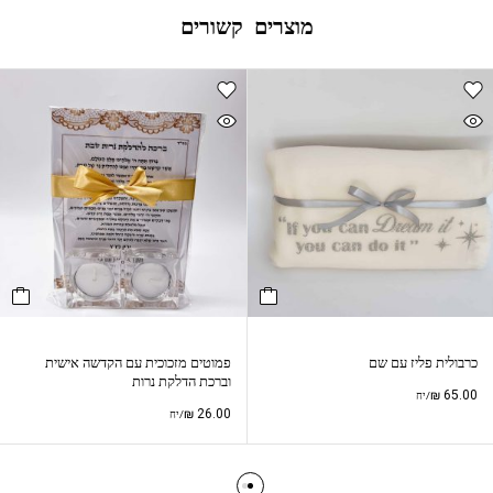
מוצרים קשורים
כרבולית פליז עם שם
פמוטים מזכוכית עם הקדשה אישית
וברכת הדלקת נרות
₪
65.00
/יח
₪
26.00
/יח