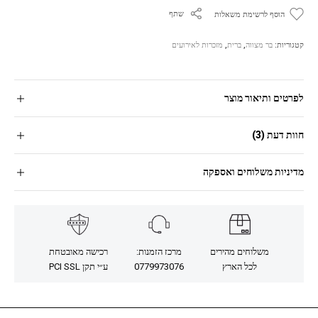
שתף
הוסף לרשימת משאלות
קטגוריות:
בר מצווה
,
ברית
,
מזכרות לאירועים
לפרטים ותיאור מוצר
חוות דעת (3)
מדיניות משלוחים ואספקה
משלוחים מהירים
מרכז הזמנות:
רכישה מאובטחת
לכל הארץ
0779973076
ע״י תקן PCI SSL