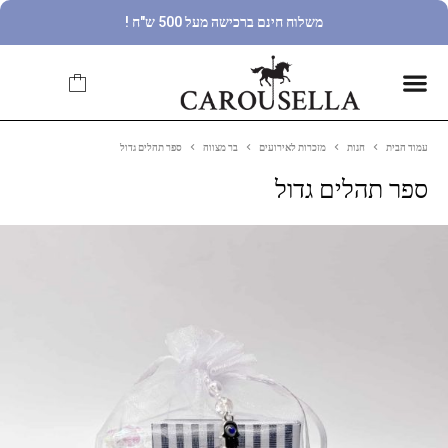
משלוח חינם ברכישה מעל 500 ש"ח !
עמוד הבית
חנות
מזכרות לאירועים
בר מצווה
ספר תהלים גדול
ספר תהלים גדול