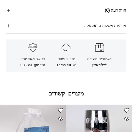
חוות דעת (0)
מדיניות משלוחים ואספקה
משלוחים מהירים
מרכז הזמנות:
רכישה מאובטחת
לכל הארץ
0779973076
ע״י תקן PCI SSL
מוצרים קשורים