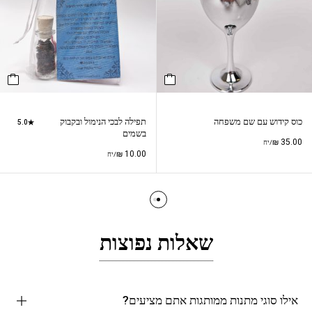
כוס קידוש עם שם משפחה
תפילה לבכי הנימול ובקבוק
5.0
בשמים
₪
35.00
/יח
₪
10.00
/יח
שאלות נפוצות
אילו סוגי מתנות ממותגות אתם מציעים?