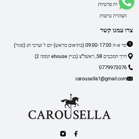
מדיניות פרטיות
הצהרת נגישות
צרו עמנו קשר
ימי א-ה 09:00-17:00 (בתיאום מראש) יום ו' וערבי חג (סגור)
דרך המכבים 58, ראשל"צ (בניין ehouse קומה 2)
0779973076
carousella1@gmail.com