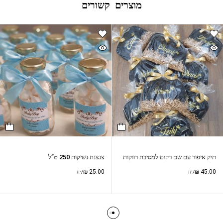
מוצרים קשורים
תיק איפור עם שם רקום למסיבת רווקות
צנצנת נשיקות 250 מ”ל
₪
25.00
₪
45.00
/יח
/יח