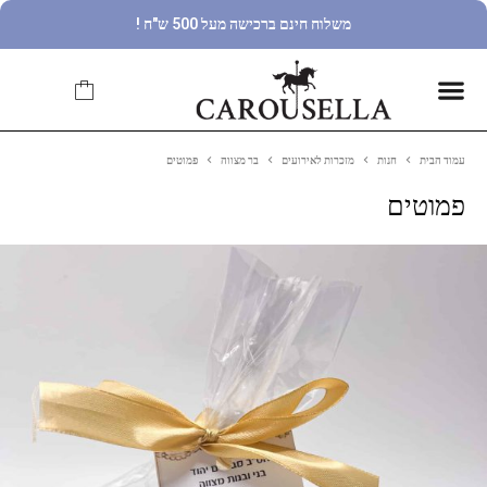
משלוח חינם ברכישה מעל 500 ש"ח !
עמוד הבית
חנות
מזכרות לאירועים
בר מצווה
פמוטים
פמוטים