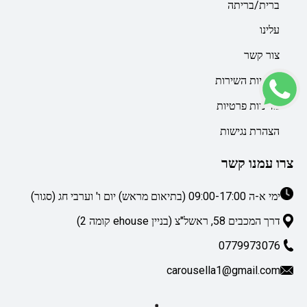
ברית/בריתה
עלינו
צור קשר
מדיניות השירות
מדיניות פרטיות
הצהרת נגישות
צרו עמנו קשר
ימי א-ה 09:00-17:00 (בתיאום מראש) יום ו' וערבי חג (סגור)
דרך המכבים 58, ראשל"צ (בניין ehouse קומה 2)
0779973076
carousella1@gmail.com