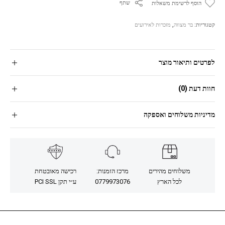
שתף
הוסף לרשימת משאלות
קטגוריות:
בר מצווה
,
מזכרות לאירועים
לפרטים ותיאור מוצר
חוות דעת (0)
מדיניות משלוחים ואספקה
משלוחים מהירים
מרכז הזמנות:
רכישה מאובטחת
לכל הארץ
0779973076
ע״י תקן PCI SSL