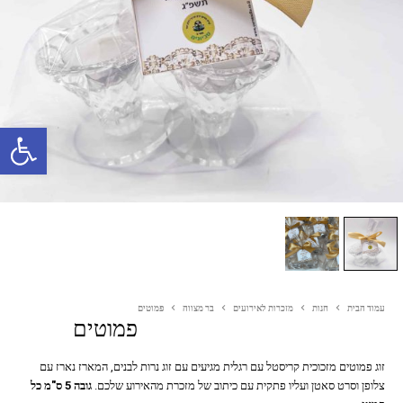
פתח סרגל נגישות
עמוד הבית
חנות
מזכרות לאירועים
בר מצווה
פמוטים
פמוטים
זוג פמוטים מזכוכית קריסטל עם רגלית מגיעים עם זוג נרות לבנים, המארז נארז עם
צלופן וסרט סאטן ועליו פתקית עם כיתוב של מזכרת מהאירוע שלכם.
גובה 5 ס"מ כל