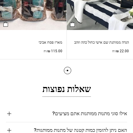
הגדה ממותגת שם אישי כחול כהה וזהב
מארז פסח אביבי
₪
115.00
₪
22.00
/יח
/יח
שאלות נפוצות
אילו סוגי מתנות ממותגות אתם מציעים?
האם ניתן להזמין כמות קטנה של מתנות ממותגות?