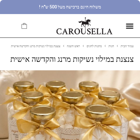
משלוח חינם ברכישה מעל 500 ש"ח !
עמוד הבית
חנות
מתנות לחגים
ראש השנה
צנצנת במילוי נשיקות מרנג והקדשה אישית
צנצנת במילוי נשיקות מרנג והקדשה אישית