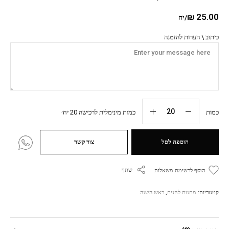
₪
25.00
/יח
כיתוב \ הערות להזמנה
כמות
כמות מינימלית לרכישה 20 יח׳
הוספה לסל
צור קשר
שתף
הוסף לרשימת משאלות
קטגוריות:
מתנות לחגים
,
ראש השנה