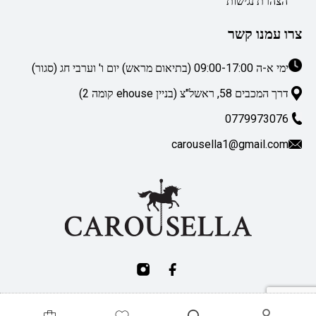
הצהרת נגישות
צרו עמנו קשר
ימי א-ה 09:00-17:00 (בתיאום מראש) יום ו' וערבי חג (סגור)
דרך המכבים 58, ראשל"צ (בניין ehouse קומה 2)
0779973076
carousella1@gmail.com