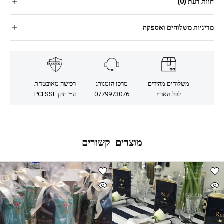
חוות דעת (0)
מדיניות משלוחים ואספקה
משלוחים מהירים
מרכז הזמנות:
רכישה מאובטחת
לכל הארץ
0779973076
ע״י תקן PCI SSL
מוצרים קשורים