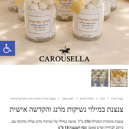
פתח סרגל נגישות
עמוד הבית
חנות
מתנות לחגים
ראש השנה
צנצנת במילוי נשיקות מרנג והקדשה אישית
צנצנת במילוי נשיקות מרנג והקדשה אישית
צנצנת מזכוכית המכילה 250 מ"ל. מגיעה במילוי של נשיקות מרנג ועליה מדבקה עם
כיתוב לבחירה וסרט סאטן.
גובה הצנצנת 13 ס"מ