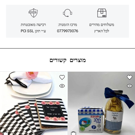
משלוחים מהירים
מרכז הזמנות:
רכישה מאובטחת
לכל הארץ
0779973076
ע״י תקן PCI SSL
מוצרים קשורים