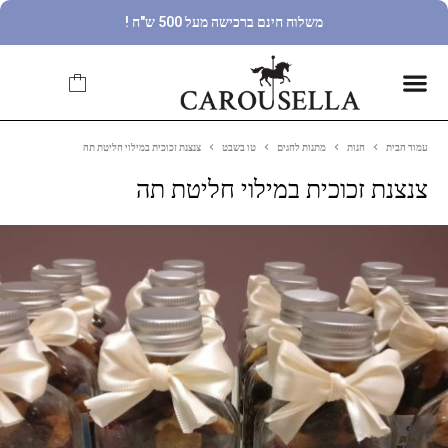
משלוח חינם ברכישה מעל 500 ש"ח !
עמוד הבית
חנות
מתנות לחגים
טו בשבט
צנצנת זכוכית במילוי חליטת תה
צנצנת זכוכית במילוי חליטת תה