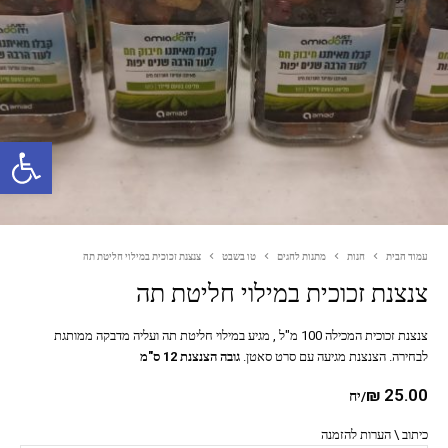
פתח סרגל נגישות
עמוד הבית
חנות
מתנות לחגים
טו בשבט
צנצנת זכוכית במילוי חליטת תה
צנצנת זכוכית במילוי חליטת תה
צנצנת זכוכית המכילה 100 מ"ל , מגיע במילוי חליטת תה ועליה מדבקה ממותגת
לבחירה. הצנצנת מגיעה עם סרט סאטן.
גובה הצנצנת 12 ס"מ
₪
25.00
/יח
כיתוב \ הערות להזמנה