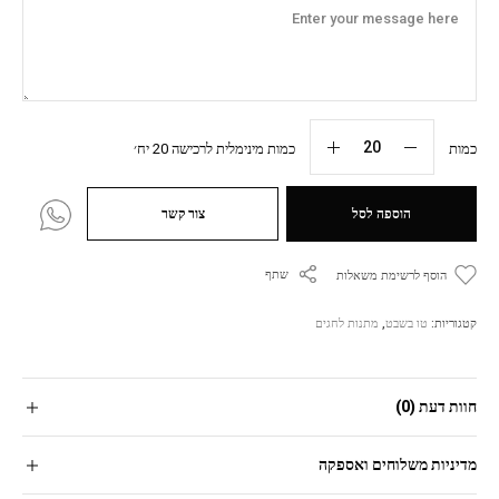
כמות
כמות מינימלית לרכישה 20 יח׳
הוספה לסל
צור קשר
שתף
הוסף לרשימת משאלות
קטגוריות:
טו בשבט
,
מתנות לחגים
חוות דעת (0)
מדיניות משלוחים ואספקה