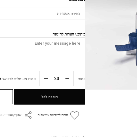
כיתוב \ הערות להזמנה
כמות
כמות מינימלית לרכישה 20 יח׳
הוספה לסל
קטגוריות:
בר
שתף
הוסף לרשימת משאלות