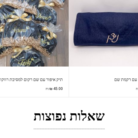
ס עם רקמת שם
תיק איפור עם שם רקום למסיבת רווקו
₪
45.00
ח
/יח
שאלות נפוצות