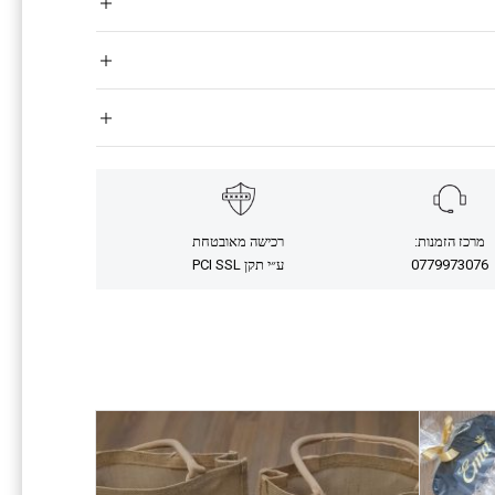
מרכז הזמנות:
רכישה מאובטחת
0779973076
ע״י תקן PCI SSL