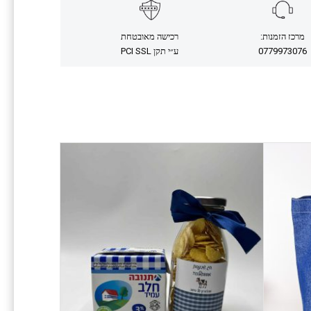
מרכז הזמנות:
רכישה מאובטחת
0779973076
ע״י תקן PCI SSL