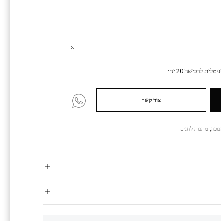
מלית לרכישה 20 יח׳
צור קשר
נוכה
,
מתנות לחגים