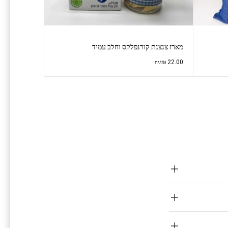
מארז צנצנת קורנפלקס וחלב עמיד
₪
22.00
/יח