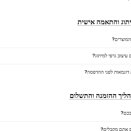
תוג והתאמה אישית
המוצרים?
יצוב גרפי למיתוג?
דוגמאות לפני ההדפסה?
ליך ההזמנה והתשלום
רככם?
ם אתם מקבלים?