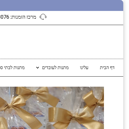
מרכז הזמנות:
3076
דף הבית
עלינו
מתנות לעובדים
מתנות לבתי ספ