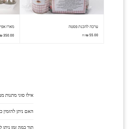
ערכה להכנת פסטה
מארז אפי
₪
55.00
₪
350.00
/יח
אילו סוגי מתנות מ
האם ניתן להזמין 
תוך כמה זמן ניתן 