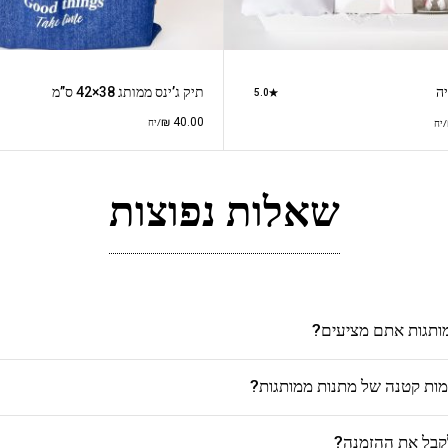
יה
תיק ג’ינס ממותג 38×42 ס”מ
5.0
₪
40.00
/יח
/יח
שאלות נפוצות
מותגות אתם מציעים?
כמות קטנה של מתנות ממותגות?
לקבל את ההזמנה?