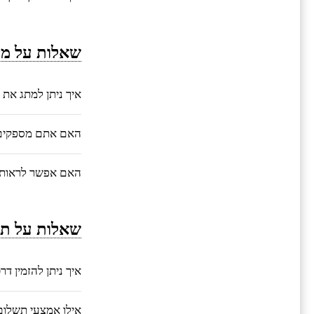
שאלות על מי
איך ניתן למתג את 
האם אתם מספקים ע
האם אפשר לראות 
שאלות על תה
איך ניתן להזמין ד
אילו אמצעי תשלו