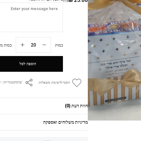
/יח
כמות
כמות מיני
הוספה לסל
קטגוריות:
ח
שתף
הוסף לרשימת משאלות
חוות דעת (0)
מדיניות משלוחים ואספקה