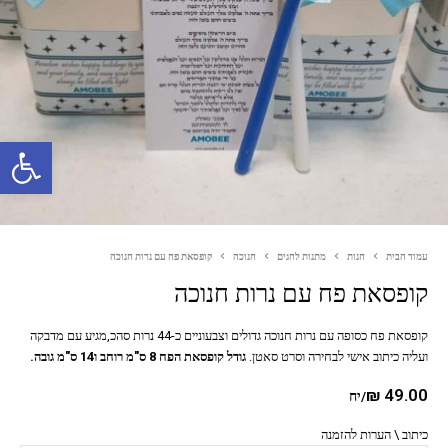
פתח סרגל נגישות
עמוד הבית
חנות
מתנות לחגים
חנוכה
קופסאת פח עם נרות חנוכה
קופסאת פח עם נרות חנוכה
קופסאת פח כסופה עם נרות חנוכה גדולים וצבעוניים כ-44 נרות סהכ,מגיע עם מדבקה
ועליה כיתוב אישי לבחירה וסרט סאטן.
גודל קופסאת הפח 8 ס"מ רוחב ו14 ס"מ גובה.
₪
49.00
/יח
כיתוב \ הערות להזמנה