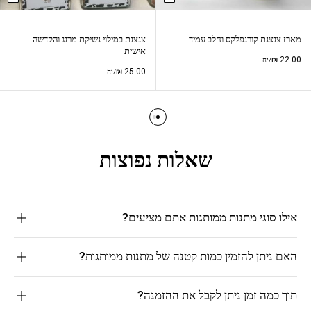
מארז צנצנת קורנפלקס וחלב עמיד
צנצנת במילוי נשיקת מרנג והקדשה
אישית
₪
22.00
/יח
₪
25.00
/יח
שאלות נפוצות
אילו סוגי מתנות ממותגות אתם מציעים?
האם ניתן להזמין כמות קטנה של מתנות ממותגות?
תוך כמה זמן ניתן לקבל את ההזמנה?