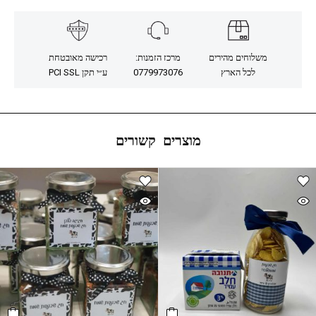
משלוחים מהירים
מרכז הזמנות:
רכישה מאובטחת
לכל הארץ
0779973076
ע״י תקן PCI SSL
מוצרים קשורים