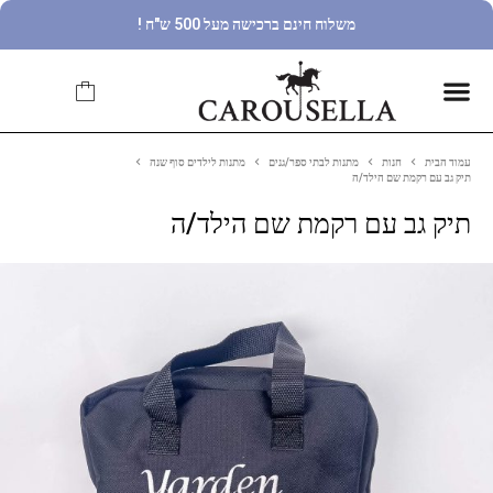
משלוח חינם ברכישה מעל 500 ש"ח !
עמוד הבית
חנות
מתנות לבתי ספר/גנים
מתנות לילדים סוף שנה
תיק גב עם רקמת שם הילד/ה
תיק גב עם רקמת שם הילד/ה