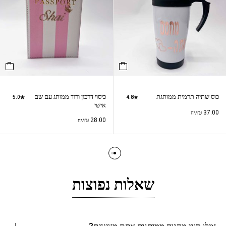
כוס שתיה תרמית ממותגת
כיסוי דרכון ורוד ממותג עם שם
5.0
4.8
אישי
₪
37.00
/יח
₪
28.00
/יח
שאלות נפוצות
אילו סוגי מתנות ממותגות אתם מציעים?