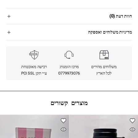
חוות דעת (0)
מדיניות משלוחים ואספקה
משלוחים מהירים
מרכז הזמנות:
רכישה מאובטחת
לכל הארץ
0779973076
ע״י תקן PCI SSL
מוצרים קשורים