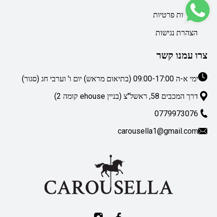
מדיניות פרטיות
הצהרת נגישות
צרו עמנו קשר
ימי א-ה 09:00-17:00 (בתיאום מראש) יום ו' וערבי חג (סגור)
דרך המכבים 58, ראשל"צ (בניין ehouse קומה 2)
0779973076
carousella1@gmail.com