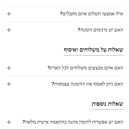
אילו אמצעי תשלום אתם מקבלים?
האם יש מינימום הזמנה?
שאלות על משלוחים ואיסוף
האם אתם מבצעים משלוחים לכל הארץ?
האם ניתן לאסוף את ההזמנה עצמאית?
שאלות נוספות
האם יש אפשרות להזמין מתנה בהתאמה אישית מלאה?