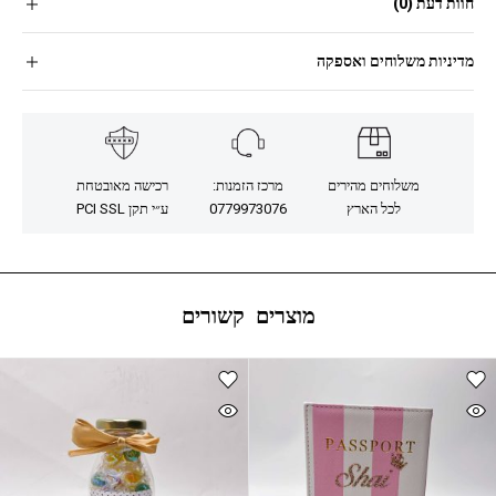
חוות דעת (0)
מדיניות משלוחים ואספקה
משלוחים מהירים
מרכז הזמנות:
רכישה מאובטחת
לכל הארץ
0779973076
ע״י תקן PCI SSL
מוצרים קשורים