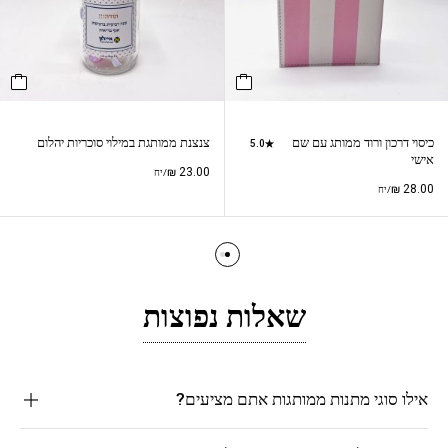
כיסוי דרכון ורוד ממותג עם שם
צנצנת ממותגת במילוי סוכריות יהלום
5.0
אישי
₪
23.00
/יח
₪
28.00
/יח
שאלות נפוצות
אילו סוגי מתנות ממותגות אתם מציעים?