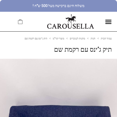
משלוח חינם ברכישה מעל 500 ש"ח !
עמוד הבית
חנות
מתנות לעובדים
מוצרי קד"מ
תיק ג’ינס עם רקמת שם
תיק ג’ינס עם רקמת שם