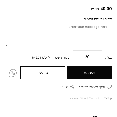
₪
40.00
/יח
כיתוב \ הערות להזמנה
כמות
כמות מינימלית לרכישה 20 יח׳
הוספה לסל
צור קשר
שתף
הוסף לרשימת משאלות
קטגוריות:
מוצרי קד"מ
,
מתנות לעובדים