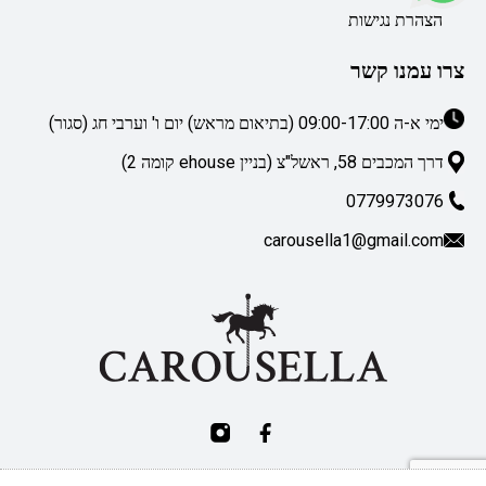
הצהרת נגישות
צרו עמנו קשר
ימי א-ה 09:00-17:00 (בתיאום מראש) יום ו' וערבי חג (סגור)
דרך המכבים 58, ראשל"צ (בניין ehouse קומה 2)
0779973076
carousella1@gmail.com