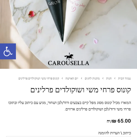
פתח סרגל נגישות
עמוד הבית
חנות
מתנות לחגים
יום האישה
קונוס פרחי משי ושוקולדים פרלינים
קונוס פרחי משי ושוקולדים פרלינים
המארז מכיל קונוס מסוג מפל קיים בצבעים ורוד/לבן ושחור, מגיע עם כיתוב עליו ובתוכו
פרחי משי ורוד/לבן ושוקולדים פרלינים ארוזים.
₪
65.00
/יח
כיתוב \ הערות להזמנה