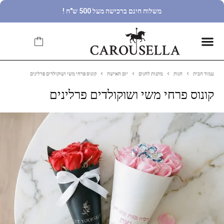
משלוח חינם ברכישה מעל 500 ש"ח !
עמוד הבית
חנות
מתנות לחגים
יום האישה
קונוס פרחי משי ושוקולדים פרלינים
קונוס פרחי משי ושוקולדים פרלינים