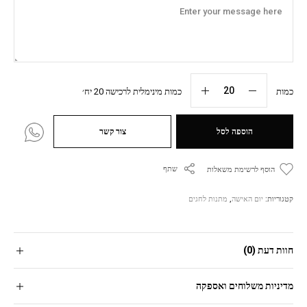
כמות
כמות מינימלית לרכישה 20 יח׳
הוספה לסל
צור קשר
שתף
הוסף לרשימת משאלות
קטגוריות:
יום האישה
,
מתנות לחגים
חוות דעת (0)
מדיניות משלוחים ואספקה